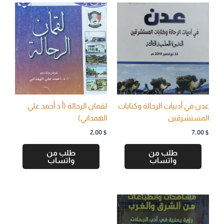
عدن في أدبيات الرحالة وكتابات
لقمان الرحالة (أ.د.أحمد علي
المستشرقين
الهمداني)
2,00
$
7,00
$
طلب من
طلب من
واتساب
واتساب