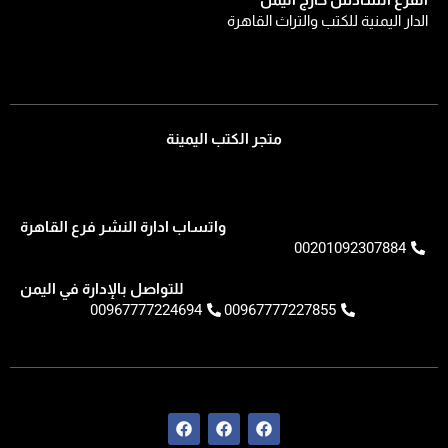
الفرع السادس خارج اليمن
الدار اليمنية للكتب والتراث القاهرة
متجر الكتب اليمينة
واتساب ادارة النشر فرع القاهرة
00201092307884
للتواصل بالإدارة في اليمن
00967777224694
00967777227855
F
F
F
a
a
a