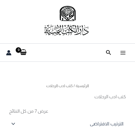
خطي
لى
لمحتوى
البحث
الرئيسية
/ كتب ادب الرحلات
كتب ادب الرحلات
عرض ⁦7⁩ من كل النتائج