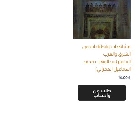
مشاهدات وانطباعات من
الشرق والغرب
السفير(عبدالوهاب محمد
اسماعيل العمراني)
14,00
$
طلب من
واتساب