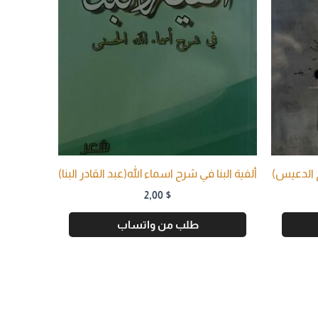
ح الدعيس)
ألفية البنا في شرح اسماء الله(عبد القادر البنا)
2,00
$
طلب من واتساب