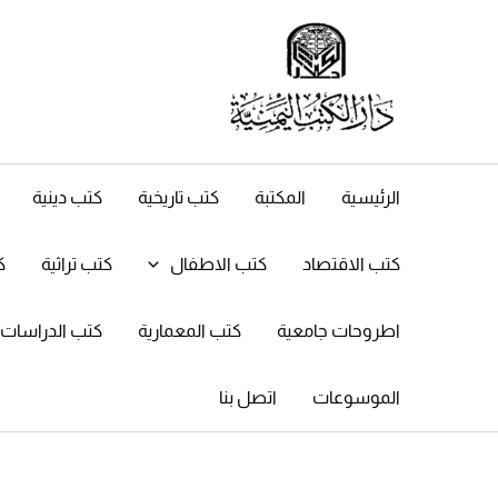
خطي
لى
لمحتوى
الرئيسية
المكتبة
كتب تاريخية
كتب دينية
كتب الاقتصاد
كتب الاطفال
كتب تراثية
ك
اطروحات جامعية
كتب المعمارية
كتب الدراسات ال
الموسوعات
اتصل بنا