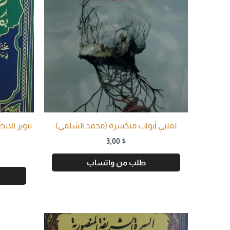
لقلبي أبواب منكسرة (محمد الشلفي)
تنوير الاب
3,00
$
طلب من واتساب