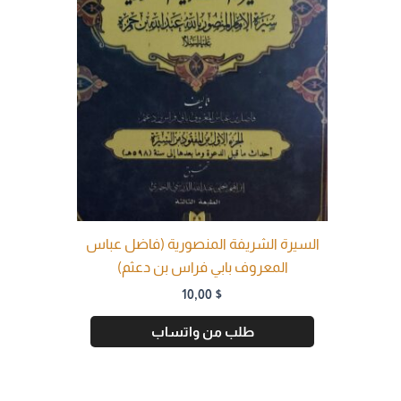
السيرة الشريفة المنصورية (فاضل عباس
المعروف بابي فراس بن دعثم)
10,00
$
طلب من واتساب