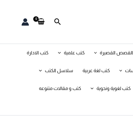
البحث
و القصص القصيرة
كتب علمية
كتب الادارة
سات
كتب لغة عربية
سلاسل الكتب
كتب لغوية ونحوية
كتب و مقالات متنوعه