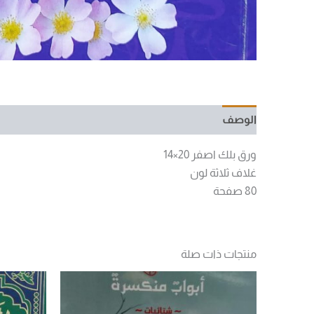
الوصف
مراجعات (0)
ورق بلك اصفر 20×14
غلاف ثلاثة لون
80 صفحة
منتجات ذات صلة