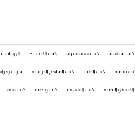
كتب سياسية
كتب تنمية بشرية
كتب الادب
الروايات 
تب ثقافية
كتب الطب
كتب المناهج الدراسية
بحوث ودرا
ادبية و النقدية
كتب الفلسفة
كتب رياضية
كتب فنية