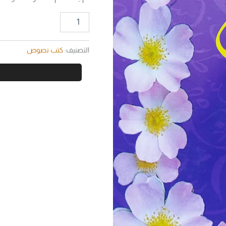
التصنيف:
كتب نصوص