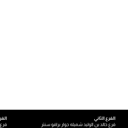
الفرع الثاني
الفر
فرع خالد بن الوليد شميله جوار برافو سنتر
فرع 