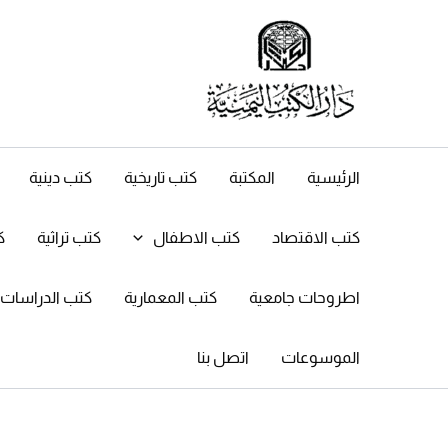
خطي
لى
لمحتوى
الرئيسية
المكتبة
كتب تاريخية
كتب دينية
كتب الاقتصاد
كتب الاطفال
كتب تراثية
ك
اطروحات جامعية
كتب المعمارية
كتب الدراسات ال
الموسوعات
اتصل بنا