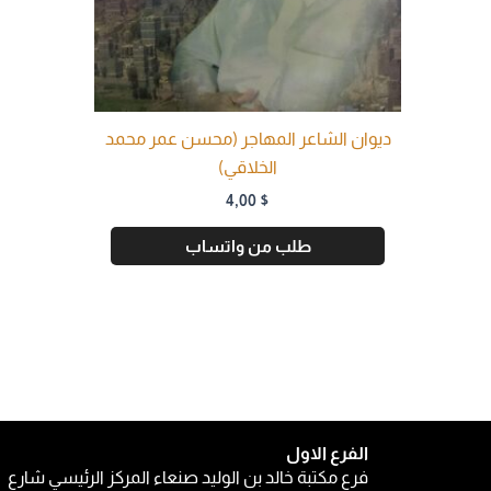
ديوان الشاعر المهاجر (محسن عمر محمد
الخلاقي)
4,00
$
طلب من واتساب
الفرع الاول
فرع مكتبة خالد بن الوليد صنعاء المركز الرئيسي شارع