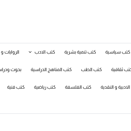
كتب سياسية
كتب تنمية بشرية
كتب الادب
الروايات 
تب ثقافية
كتب الطب
كتب المناهج الدراسية
بحوث ودرا
ادبية و النقدية
كتب الفلسفة
كتب رياضية
كتب فنية