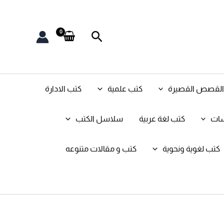
البحث
و القصص القصيرة
كتب علمية
كتب الادارة
سات
كتب لغة عربية
سلاسل الكتب
كتب لغوية ونحوية
كتب و مقالات متنوعه