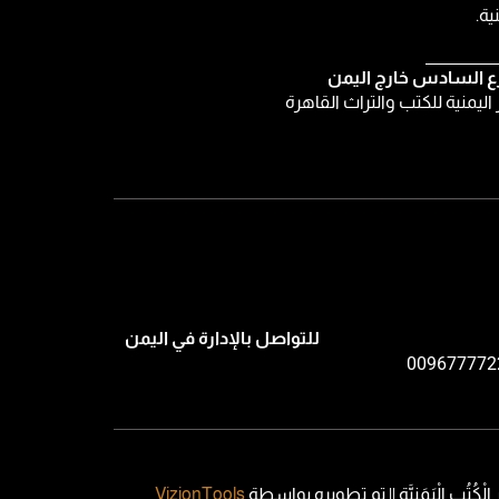
ية.
ع السادس خارج اليمن
ر اليمنية للكتب والتراث القاهرة
للتواصل بالإدارة في اليمن
009677772
VizionTools