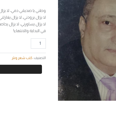
وطني يا صديقي دمي، لا يزال 
لا يزال يرودني، لا يزال يغازلني
لا يزال يساورني، لا يزال يحاص
في البداية والانتهاء!
التصنيف:
كتب شعر ونثر