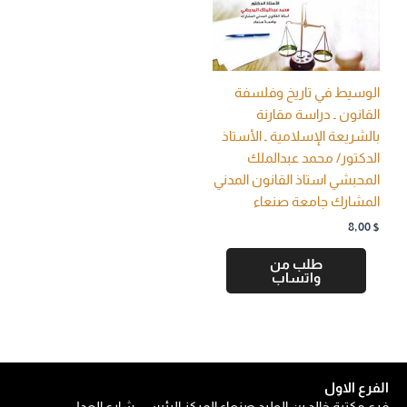
الوسيط في تاريخ وفلسفة
القانون ـ دراسة مقارنة
بالشريعة الإسلامية ـ الأستاذ
الدكتور/ محمد عبدالملك
المحبشي استاذ القانون المدني
المشارك جامعة صنعاء
8,00
$
طلب من
واتساب
الفرع الاول