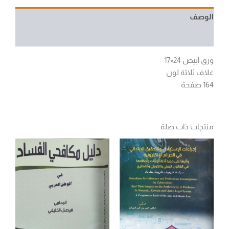
الوصف
مراجعات (0)
ورق ابيض 24×17
غلاف ثلاثة لون
164 صفحة
منتجات ذات صلة