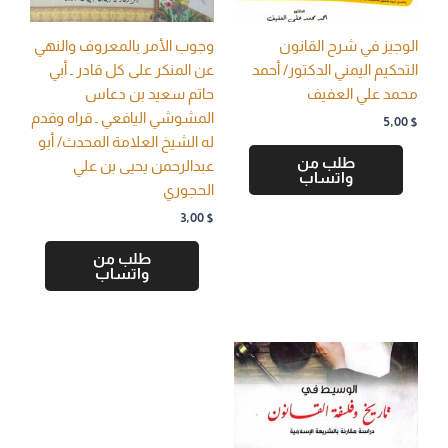
الوجيز في شرح القانون
وجوب الأمر بالمعروف والنهي
التحكيم اليمني الدكتور/ أحمد
عن المنكر على كل قادر ـ أبي
محمد علي العفيف
حاتم سعيد بن دعاس
المشوشي اليافعي ـ قراه وقدم
5,00
$
له الشيخ العلامة المحدث/ أبو
طلب من
عبدالرحمن يحيى بن علي
واتساب
الحجوري
3,00
$
طلب من
واتساب