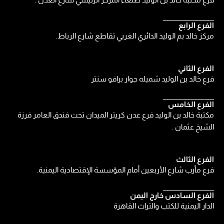
فرع مكتبة خالد بن الوليد صنعاء المركز الرئيسي شارع العدل .
الفرع الرابع
مركز خالد بم الوليد الدائري الغربي تقاطع شارع الرباط.
الفرع الثاني
فرع خالد بن الوليد شميله جوار برافو سنتر
الفرع الخامس
مكتبة خالد بن الوليد فرع عدن كريتر الميدان تحت فندق العامر فرزة
الشيخ عثمان .
الفرع الثالث
فرع مأرب شارع الأربعين أمام المؤسسة الإقتصادية اليمنية.
الفرع السادس خارج اليمن
الدار اليمنية للكتب والتراث القاهرة