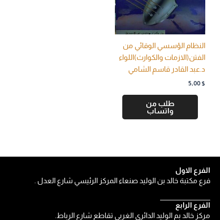
النظام الؤسسي الوقائي من
الفتن(الازمات والكوارث)اللواء
د.عبد القادر قاسم الشامي
5,00
$
طلب من
واتساب
الفرع الاول
فرع مكتبة خالد بن الوليد صنعاء المركز الرئيسي شارع العدل .
الفرع الرابع
مركز خالد بم الوليد الدائري الغربي تقاطع شارع الرباط.