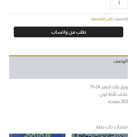
التصنيف:
كتب الاقتصاد
طلب من واتساب
الوصف
مراجعات (0)
ورق بلك اصفر 24×17
غلاف ثلاثة لون
283 صفحة
منتجات ذات صلة