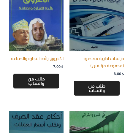
دراسات ادارية معاصرة
الاعروق رائده التجاره والصناعه
(مجموعة مؤلفين)
7,00
$
8,00
$
طلب من
واتساب
طلب من
واتساب