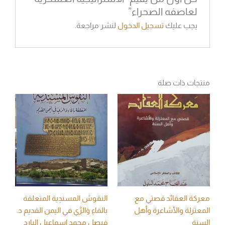
لعاصفه الصحراء”
يجب عليك
تسجيل الدخول
لنشر مراجعة.
منتجات ذات صلة
معركة العقائد قصتي مع
النقوش المسندِية المتعلقة
المعتزلة والأشاعرة وأهل
بالمَاءِ وَالرَّي في اليمن القديم د.
السنة
فيصل محمد اسماعيل البارد