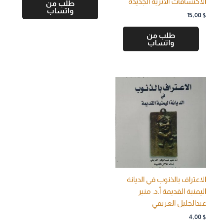
الاكتشافات الأثرية الجديدة
طلب من
واتساب
15,00
$
طلب من
واتساب
الاعتراف بالذنوب في الديانة
اليمنية القديمة أ.د. منير
عبدالجليل العريقي
4,00
$