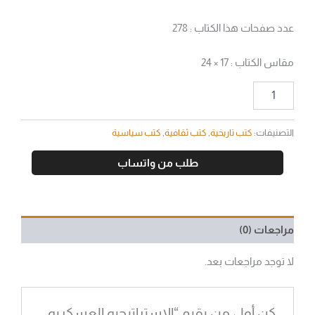
عدد صفحات هذا الكتاب : 278
مقاس الكتاب : 17 × 24
التصنيفات:
كتب تاريخية
,
كتب ثقافية
,
كتب سياسية
طلب من واتساب
مراجعات (0)
لا توجد مراجعات بعد.
كن أول من يقيم “الاستراتيجيه العسكريه