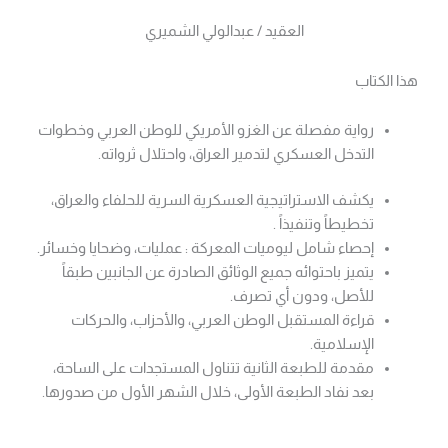
العقيد / عبدالولي الشميري
هذا الكتاب
رواية مفصلة عن الغزو الأمريكي للوطن العربي وخطوات
التدخل العسكري لتدمير العراق، واحتلال ثرواته.
يكشف الاستراتيجية العسكرية السرية للحلفاء والعراق،
تخطيطاً وتنفيذاً .
إحصاء شامل ليوميات المعركة : عمليات، وضحايا وخسائر.
يتميز باحتوائه جميع الوثائق الصادرة عن الجانبين طبقاً
للأصل، ودون أي تصرف.
قراءة المستقبل الوطن العربي، والأحزاب، والحركات
الإسلامية.
مقدمة للطبعة الثانية تتناول المستجدات على الساحة،
بعد نفاد الطبعة الأولى، خلال الشهر الأول من صدورها.