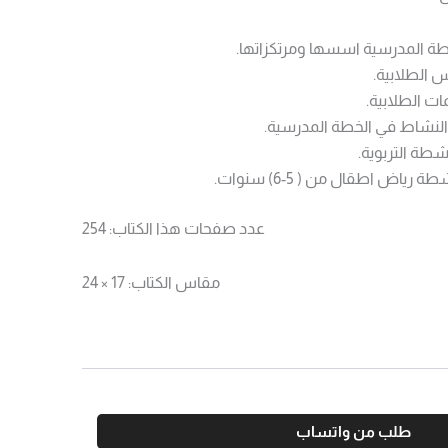
طة المدرسية اسسها ومرتكزاتها.
س الطلابية.
ات الطلابية.
النشاط في الخطة المدرسية.
طة التربوية.
اض اطقال من ( 5-6) سنوات.
عدد صفحات هذا الكتاب: 254
مقاس الكتاب: 17 × 24
طلب من واتساب