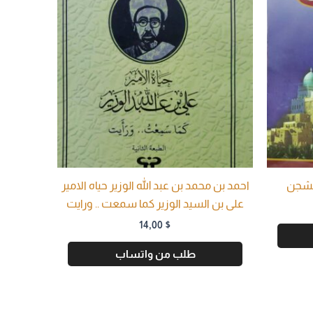
الشجن
احمد بن محمد بن عبد الله الوزير حياه الامير
على بن السيد الوزير كما سمعت .. ورايت
14,00
$
طلب من واتساب