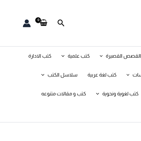
البحث
و القصص القصيرة
كتب علمية
كتب الادارة
سات
كتب لغة عربية
سلاسل الكتب
كتب لغوية ونحوية
كتب و مقالات متنوعه