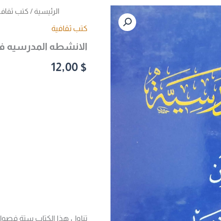
كمية
الرئيسية
/
كتب ثقافي
الانشطه
كتب ثقافية
المدرسيه
في
الانشطه المدرسيه في
اليمن
الواقع
12,00
$
والمستقبل
تناول هذا الكتاب ستة فصول