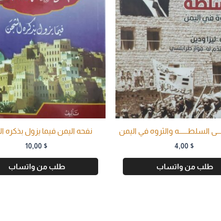
ــى السلطــــــه والثروه في اليمن
نفحه اليمن فيما يزول بذكره 
10,00
$
4,00
$
طلب من واتساب
طلب من واتساب