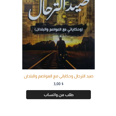
صيد الترحال وحكاياتي مع العواصم والبلدان
3,00
$
طلب من واتساب