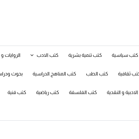
كتب سياسية
كتب تنمية بشرية
كتب الادب
الروايات 
تب ثقافية
كتب الطب
كتب المناهج الدراسية
بحوث ودرا
ادبية و النقدية
كتب الفلسفة
كتب رياضية
كتب فنية