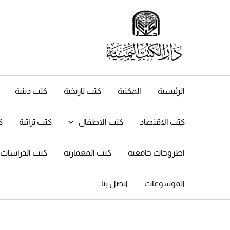
خطي
لى
لمحتوى
الرئيسية
المكتبة
كتب تاريخية
كتب دينية
كتب الاقتصاد
كتب الاطفال
كتب تراثية
ك
اطروحات جامعية
كتب المعمارية
كتب الدراسات ال
الموسوعات
اتصل بنا