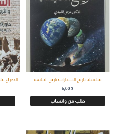
سلسله تاريخ الحضارات تاريخ الخليقه
الصراع علـ
6,00
$
طلب من واتساب