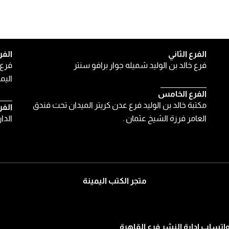
الفرع الثاني
الفر
فرع خالد بن الوليد شميله جوار برافو سنتر
فرع 
اليمن
الفرع الخامس
مكتبة خالد بن الوليد فرع عدن كريتر الميدان تحت فندق
الفر
العامر فرزة الشيخ عثمان .
الدا
متجر الكتب اليمينة
اتساب ادارة النشر فرع القاهرة