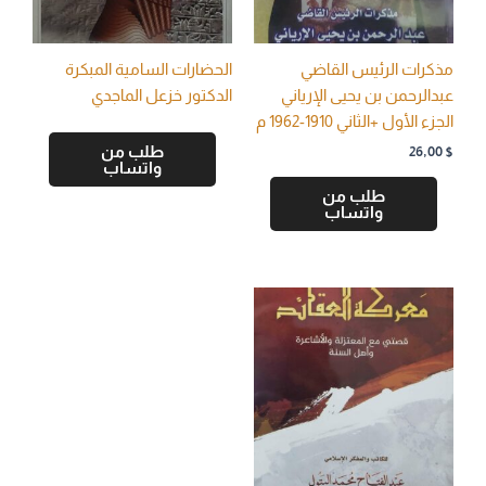
مذكرات الرئيس القاضي
الحضارات السامية المبكرة
عبدالرحمن بن يحيى الإرياني
الدكتور خزعل الماجدي
الجزء الأول +الثاني 1910-1962 م
طلب من
26,00
$
واتساب
طلب من
واتساب