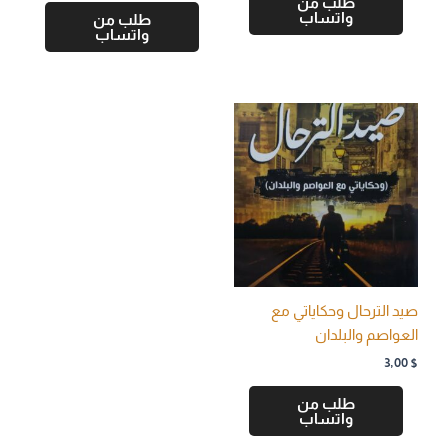
طلب من
واتساب
طلب من
واتساب
صيد الترحال وحكاياتي مع
العواصم والبلدان
3,00
$
طلب من
واتساب