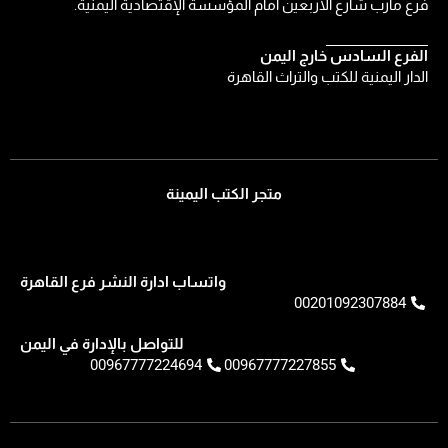
فرع مأرب شارع الأربعين أمام المؤسسة الإقتصادية اليمنية.
الفرع السادس خارج اليمن
الدار اليمنية للكتب والتراث القاهرة
متجر الكتب اليمينة
واتساب ادارة النشر فرع القاهرة
00201092307884
للتواصل بالإدارة في اليمن
00967777224694
00967777227855