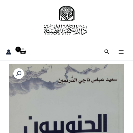
خطي
لى
لمحتوى
البحث
كمية
الجنوبيون
والقضيه
الجنوبيه