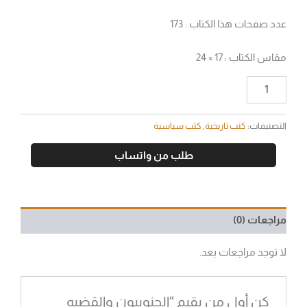
عدد صفحات هذا الكتاب : 173
مقاس الكتاب : 17 × 24
التصنيفات:
كتب تاريخية
,
كتب سياسية
طلب من واتساب
مراجعات (0)
لا توجد مراجعات بعد.
كن أول من يقيم “الجنوبيون والقضيه