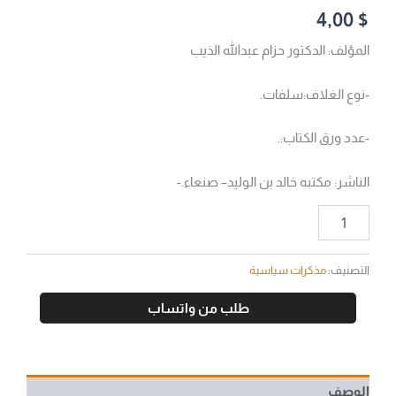
4,00
$
المؤلف: الدكتور حزام عبدالله الذيب
-نوع الغلاف:سلفات.
-عدد ورق الكتاب:.
الناشر: مكتبه خالد بن الوليد– صنعاء.-
التصنيف:
مذكرات سياسية
طلب من واتساب
الوصف