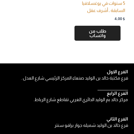
5 سنوات في يوغسلافيا
السابقة ـ أشرف عقل
4,00
$
طلب من
واتساب
الفرع الاول
فرع مكتبة خالد بن الوليد صنعاء المركز الرئيسي شارع العدل .
الفرع الرابع
مركز خالد بم الوليد الدائري الغربي تقاطع شارع الرباط.
الفرع الثاني
فرع خالد بن الوليد شميله جوار برافو سنتر