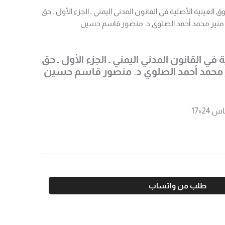
ق العينية الأصلية في القانون المدني اليمني ـ الجزء الأول ـ حق
 ـ منير محمد أحمد الصلوي د. منصور قاسم حسين
 في القانون المدني اليمني ـ الجزء الأول ـ حق
ير محمد أحمد الصلوي د. منصور قاسم حسين
طلب من واتساب