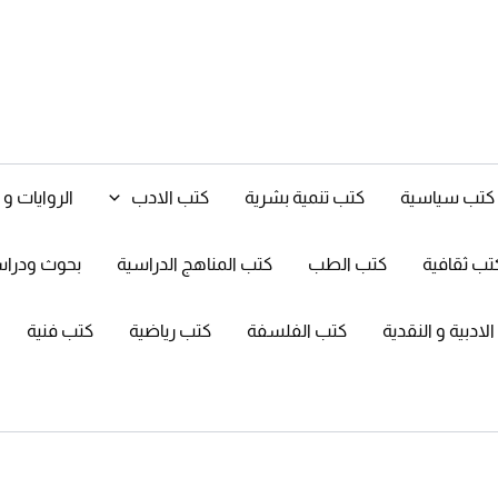
كتب سياسية
كتب تنمية بشرية
كتب الادب
الروايات 
تب ثقافية
كتب الطب
كتب المناهج الدراسية
بحوث ودرا
ادبية و النقدية
كتب الفلسفة
كتب رياضية
كتب فنية