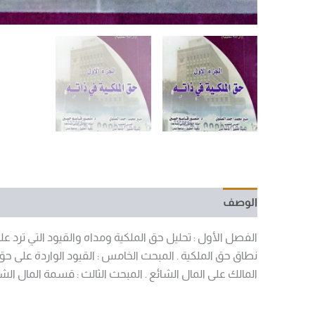
الوصف
مراجعات (0)
الفصل الأول : تحليل حق الملكية ومداه والقيود التي ترد عليه
نطاق حق الملكية . المبحث الخامس : القيود الواردة على حق 
المالك على المال الشائع . المبحث الثالث : قسمة المال الشا