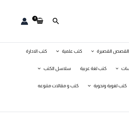
البحث
و القصص القصيرة
كتب علمية
كتب الادارة
سات
كتب لغة عربية
سلاسل الكتب
كتب لغوية ونحوية
كتب و مقالات متنوعه