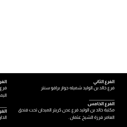
الفرع الثاني
الفر
فرع خالد بن الوليد شميله جوار برافو سنتر
فرع 
اليمن
الفرع الخامس
مكتبة خالد بن الوليد فرع عدن كريتر الميدان تحت فندق
الفر
العامر فرزة الشيخ عثمان .
الدا