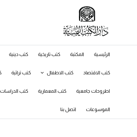
خطي
لى
لمحتوى
الرئيسية
المكتبة
كتب تاريخية
كتب دينية
كتب الاقتصاد
كتب الاطفال
كتب تراثية
ك
اطروحات جامعية
كتب المعمارية
كتب الدراسات ال
الموسوعات
اتصل بنا