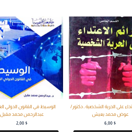
تداء على الحرية الشخصية ـ دكتور/
الوسيط في القانون الدولي العا
عوض محمد يعيش
عبدالرحمن محمد مقبل
2,00
$
6,00
$