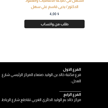
السهل في صياغة الأتفاقيات والعقود
الدكتور/ يحيى قاسم علي سهل
4,00
$
طلب من واتساب
الفرع الاول
فرع مكتبة خالد بن الوليد صنعاء المركز الرئيسي شارع
العدل .
الفرع الرابع
مركز خالد بم الوليد الدائري الغربي تقاطع شارع الرباط.