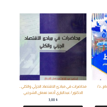
م ـ د/
محاضرات في مبادئ الاقتصاد الجزئي والكلي ـ
الدكتور/ عبدالباري أحمد نعمان الشرجبي
3,00
$