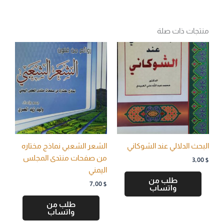
منتجات ذات صلة
البحث الدلالي عند الشوكاني
الشعر الشعبي نماذج مختاره
من صفحات منتدى المجلس
3,00
$
اليمني
طلب من
7,00
$
واتساب
طلب من
واتساب