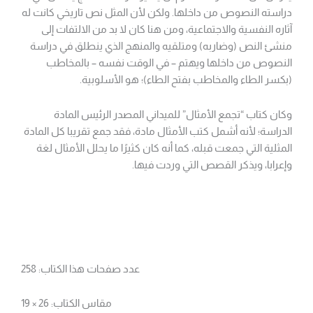
دراسته النصوص من داخلها. ولكن لأن المثل نص تاريخي كانت له
آثاره النفسية والاجتماعية، ومن هنا كان لا بد من الالتفات إلى
منشئ النص (وضاربه) ومتلقيه والمنهج الذي ينطلق في دراسة
النصوص من داخلها ويهتم – في الوقت نفسه – بالمخاطب
(بكسر الطاء والمخاطب بفتح الطاء)؛ هو الأسلوبية.
وكان كتاب “تجمع الأمثال” للميداني المصدر الرئيس المادة
الدراسة؛ لأنه أشمل كتب الأمثال مادة، فقد جمع تقريبا كل المادة
المثلية التي جمعت قبله، كما أنه كان كثيرًا ما يحلل الأمثال لغة
وإعرابا، ويذكر القصص التي وردت فيها.
عدد صفحات هذا الكتاب: 258
مقاس الكتاب: 26 × 19