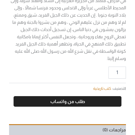
في الأرض، فتمتد من الجزيرة العربية إلى السند والهند شرقاً، وإلى
المحيط الأطلسي غرباً وإلى الاندلس وحدود فرنسا شمالاً ، وإلى
بلاد النوبة جنوبا . إن الحديث عن ذلك الجيل الفريد، شيق وممتع،
لم لا وهم من نزل عليهم الوحي ، وهم من بشروا بالجنة وهم ما
يزالون يمشون في دنيا الناس، إن تسجيل أحداث ذلك الجيل
تعطي الروح بهاء وروحانية ، وتجعل النفس أكثر إيمانا بامكانية
تطبيق ذلك المنهج في الحياة، وتظهر أهمية ذلك الجيل الفريد
كونة الواسطة في نقل شرع الله من رسول الله صلى الله عليه
وسلم إلينا.
التصنيف:
كتب تاريخية
طلب من واتساب
مراجعات (0)