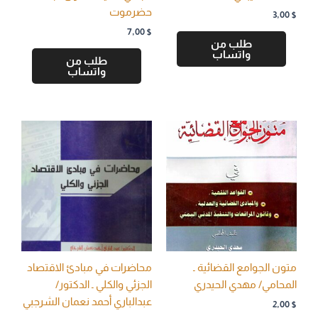
حضرموت
3,00
$
7,00
$
طلب من
واتساب
طلب من
واتساب
متون الجوامع القضائية ـ
محاضرات في مبادئ الاقتصاد
المحامي/ مهدي الحيدري
الجزئي والكلي ـ الدكتور/
عبدالباري أحمد نعمان الشرجبي
2,00
$