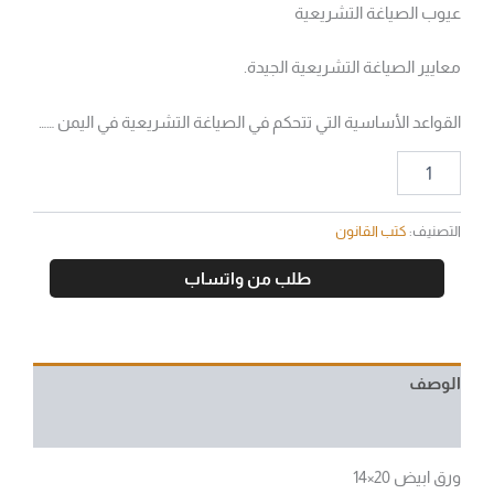
عيوب الصياغة التشريعية
معايير الصياغة التشريعية الجيدة.
القواعد الأساسية التي تتحكم في الصياغة التشريعية في اليمن ……
التصنيف:
كتب القانون
طلب من واتساب
الوصف
مراجعات (0)
ورق ابيض 20×14