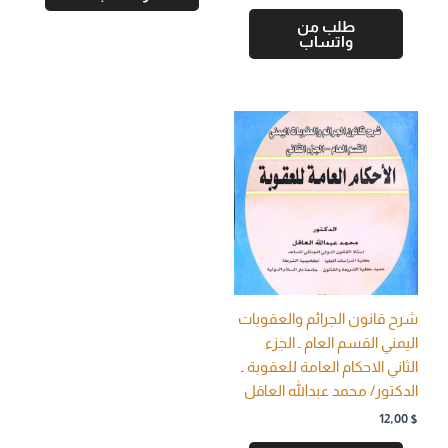
طلب من
واتساب
شرح قانون الجرائم والعقوبات
اليمني القسم العام ـ الجزء
الثاني الاحكام العامة للعقوبة ـ
الدكتور/ محمد عبدالله العاقل
12,00
$