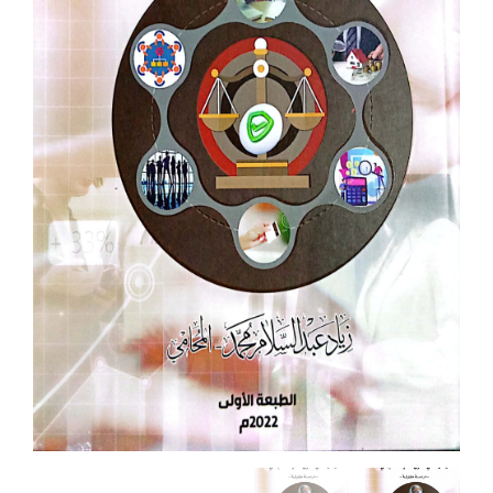
عبدالسلام
محمد
ـ
المحامي