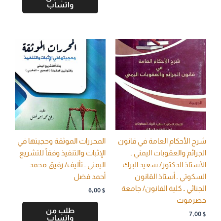
واتساب
شرح الأحكام العامة في قانون
المحررات الموثقة وحجيتها في
الجرائم والعقوبات اليمني ـ
الإثبات والتنفيذ وفقاً للتشريع
الأستاذ الدكتور/ سعيد البرك
اليمني ـ تأليف/ رفيق محمد
السكوتي ـ أستاذ القانون
أحمد فضل
الجنائي ـ كلية القانون/ جامعة
6,00
$
حضرموت
طلب من
7,00
$
واتساب