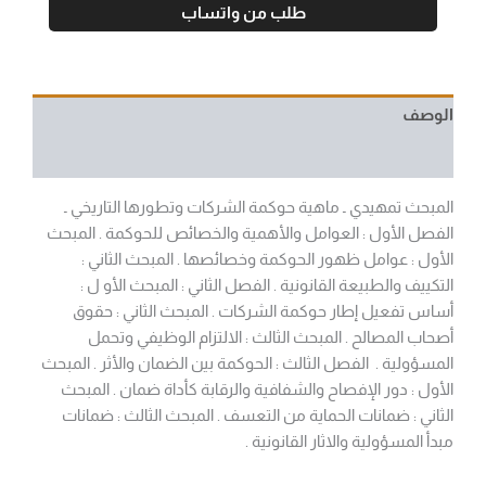
طلب من واتساب
الوصف
مراجعات (0)
المبحث تمهيدي ـ ماهية حوكمة الشركات وتطورها التاريخي ـ
الفصل الأول : العوامل والأهمية والخصائص للحوكمة . المبحث
الأول : عوامل ظهور الحوكمة وخصائصها . المبحث الثاني :
التكييف والطبيعة القانونية . الفصل الثاني : المبحث الأو ل :
أساس تفعيل إطار حوكمة الشركات . المبحث الثاني : حقوق
أصحاب المصالح . المبحث الثالث : الالتزام الوظيفي وتحمل
المسؤولية . الفصل الثالث : الحوكمة بين الضمان والأثر . المبحث
الأول : دور الإفصاح والشفافية والرقابة كأداة ضمان . المبحث
الثاني : ضمانات الحماية من التعسف . المبحث الثالث : ضمانات
مبدأ المسؤولية والاثار القانونية .