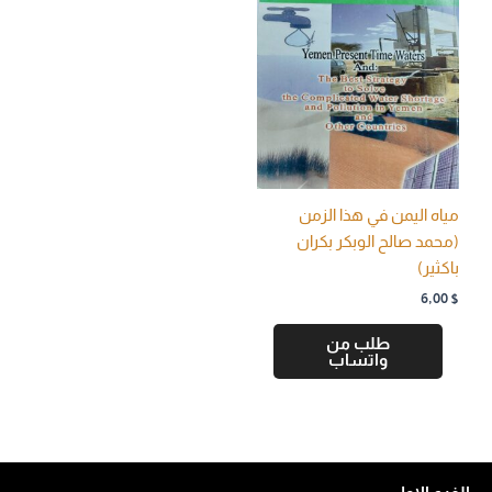
مياه اليمن في هذا الزمن
(محمد صالح الوبكر بكران
باكثير)
6,00
$
طلب من
واتساب