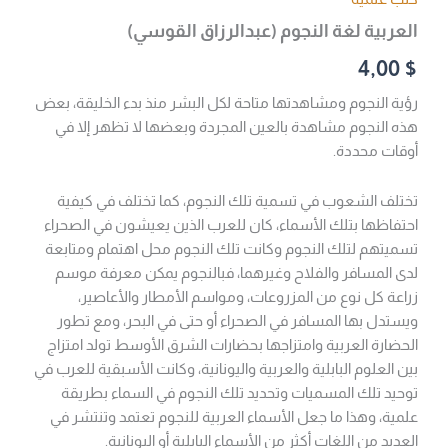
العربية لغة النجوم (عبدالرزاق القوسي)
4,00
$
رؤية النجوم ومشاهدتها متاحة لكل البشر منذ بدء الخليقة، بعض
هذه النجوم مشاهدة بالعين المجردة وبعضها لا تظهر إلا في
أوقات محددة.
تختلف الشعوب في تسمية تلك النجوم، كما تختلف في كيفية
احتفاظها بتلك الأسماء، كان للعرب الذين يعيشون في الصحراء
تسميتهم لتلك النجوم وكانت تلك النجوم محل اهتمام ومتابعة
لدى المسافر والفلاح وغيرهما، فبالنجوم يمكن معرفة موسم
زراعة كل نوع من المزروعات، ومواسم الأمطار والأعاصير،
ويستدل بها المسافر في الصحراء أو حتى في البحر، ومع تطور
الحضارة العربية وامتزاجها بحضارات الشرق الأوسط تولد امتزاج
بين العلوم البابلية والعربية واليونانية، وكانت الأسبقية للعرب في
توحيد تلك المسميات وتحديد تلك النجوم في السماء بطريقة
علمية، وهذا ما جعل الأسماء العربية للنجوم تعتمد وتنتشر في
العديد من اللغات أكثر من الأسماء البابلية أو اليونانية.