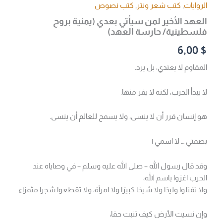
الروايات
,
كتب شعر ونثر
,
كتب نصوص
العهد الأخير لمن سيأتي بعدي (يمنية بروح
فلسطينية/ حارسة العهد)
6,00
$
المقاوم لا يعتدي، بل يرد.
لا يبدأ الحرب، لكنه لا يفر منها.
هو إنسان قرر أن لا ينسى، ولا يسمح للعالم أن ينسى.
يصمتي … لا اسمي |
وقد قال رسول الله – صلى الله عليه وسلم – في وصاياه عند
الحرب اغزوا باسم الله،
ولا تقتلوا وليدًا ولا شيخا كبيرًا ولا امرأة، ولا تقطعوا شجرا مثمزاء.
وإن نسيت الأرض كيف تنبت حقا،