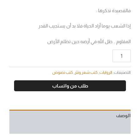
فالقصيدة تذكرها :
إذا الشعب يوما أراد الحياة فلا بد أن يستجيب القدر
المقاوم .. ظل الله في أرضه حين تظلم الأرض
التصنيفات:
الروايات
,
كتب شعر ونثر
,
كتب نصوص
طلب من واتساب
الوصف
مراجعات (0)