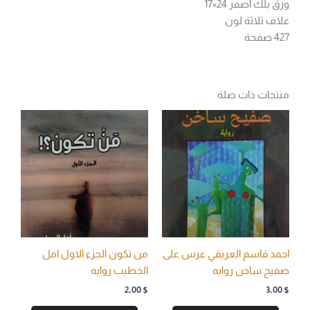
ورق بلك اصفر 24×17
غلاف ثلاثة لون
427 صفحة
منتجات ذات صلة
احمد قاسم العريقي عرس على
من تكون الجزء الاول امل
صفيح ساخن روايه
الخطيب روايه
2,00
$
3,00
$