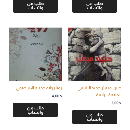
طلب من
طلب من
واتساب
واتساب
حنين مبعثر حميد الرقيمي
رؤيا روايه جميله الابراهيمي
الطبعة الرابعة
4,00
$
3,00
$
طلب من
واتساب
طلب من
واتساب