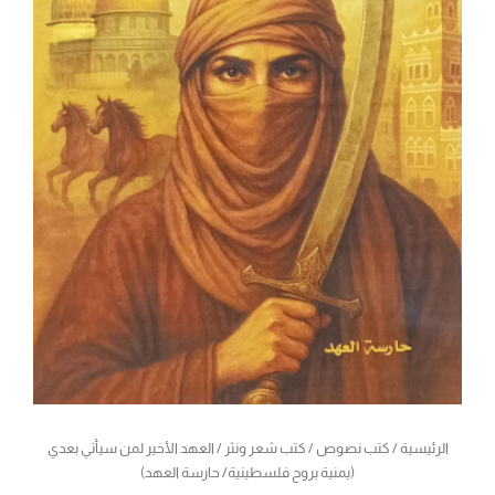
الرئيسية
/
كتب نصوص
/
كتب شعر ونثر
/ العهد الأخير لمن سيأتي بعدي
(يمنية بروح فلسطينية/ حارسة العهد)