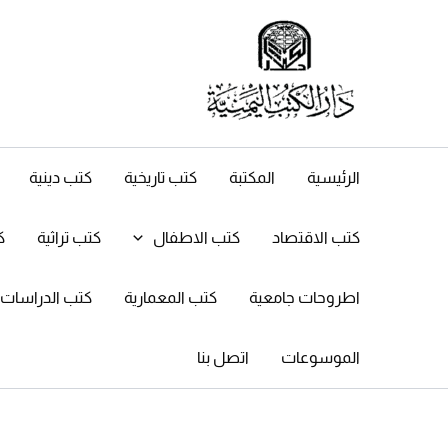
خطي
لى
لمحتوى
الرئيسية
المكتبة
كتب تاريخية
كتب دينية
كتب الاقتصاد
كتب الاطفال
كتب تراثية
ك
اطروحات جامعية
كتب المعمارية
كتب الدراسات ال
الموسوعات
اتصل بنا