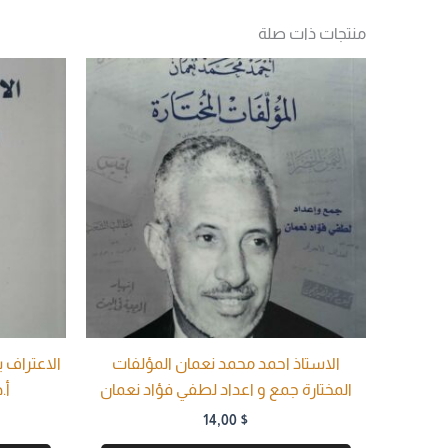
منتجات ذات صلة
الاستاذ احمد محمد نعمان المؤلفات
الاعتراف ب
المختارة جمع و اعداد لطفي فؤاد نعمان
أ.
14,00
$