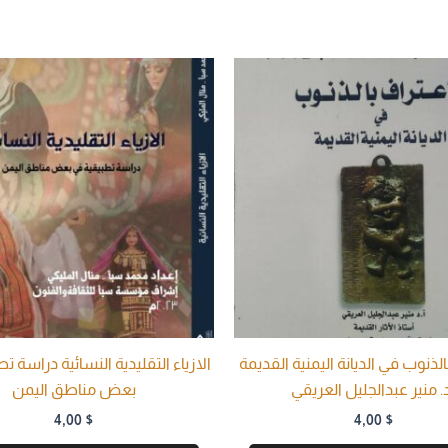
الذنوب في الديانة اليمنية القديمة
الازياء التقليدية النسائية دراسة ت
د. منير عبدالجليل العريقي
بعض مناطق اليمن
4,00
$
4,00
$