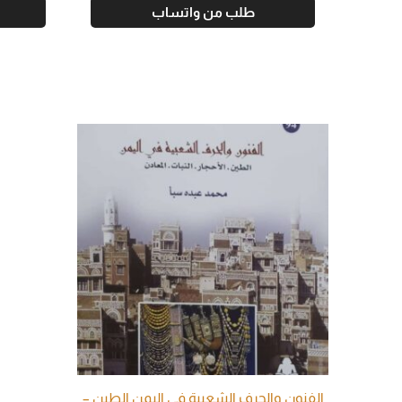
طلب من واتساب
الفنون والحرف الشعبية في اليمن الطين –