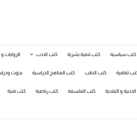
كتب سياسية
كتب تنمية بشرية
كتب الادب
الروايات 
تب ثقافية
كتب الطب
كتب المناهج الدراسية
بحوث ودرا
ادبية و النقدية
كتب الفلسفة
كتب رياضية
كتب فنية