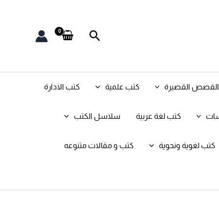
البحث
و القصص القصيرة
كتب علمية
كتب الادارة
سات
كتب لغة عربية
سلاسل الكتب
كتب لغوية ونحوية
كتب و مقالات متنوعه