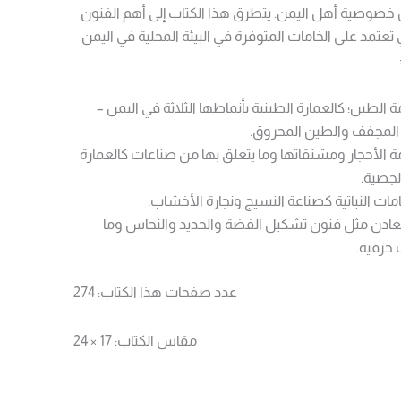
ل خصوصية أهل اليمن. يتطرق هذا الكتاب إلى أهم الفنون
تعتمد على الخامات المتوفرة في البيئة المحلية في اليمن
 الطين؛ كالعمارة الطينية بأنماطها الثلاثة في اليمن –
 المجفف والطين المحروق.
ة الأحجار ومشتقاتها وما يتعلق بها من صناعات كالعمارة
لجصية.
امات النباتية كصناعة النسيج ونجارة الأخشاب.
معادن مثل فنون تشكيل الفضة والحديد والنحاس وما
 حرفية.
عدد صفحات هذا الكتاب: 274
مقاس الكتاب: 17 × 24