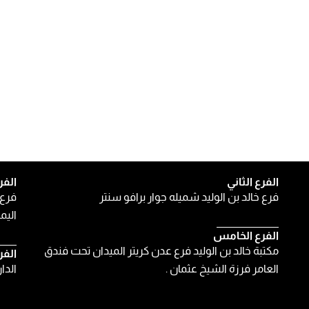
الفرع الثاني
الفر
فرع خالد بن الوليد شميله جوار برافو سنتر
فرع 
اليمن
الفرع الخامس
مكتبة خالد بن الوليد فرع عدن كريتر الميدان تحت فندق
الفر
العامر فرزة الشيخ عثمان .
الدا