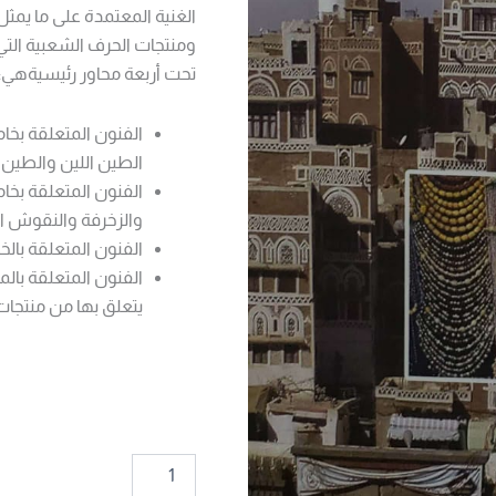
الغنية المعتمدة على ما يمث
ومنتجات الحرف الشعبية التي 
تحت أربعة محاور رئيسيةهي:
الفنون المتعلقة بخامة
الطين اللين والطين
الفنون المتعلقة بخام
والزخرفة والنقوش ا
الفنون المتعلقة بالخ
الفنون المتعلقة بال
يتعلق بها من منتجات