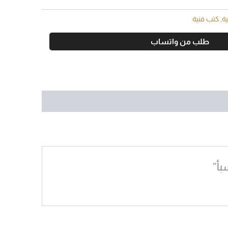
ية
,
كتب فنية
طلب من واتساب
بأ”