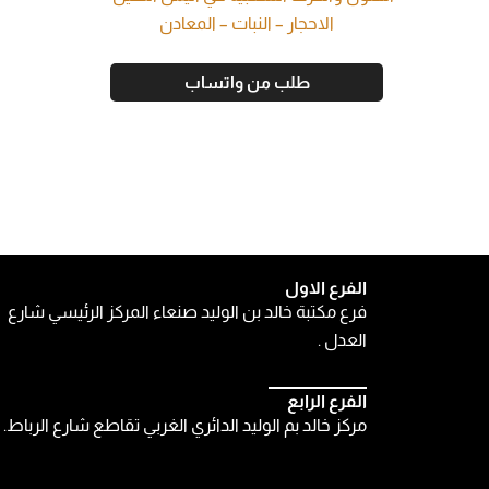
الاحجار – النبات – المعادن
طلب من واتساب
الفرع الاول
فرع مكتبة خالد بن الوليد صنعاء المركز الرئيسي شارع
العدل .
الفرع الرابع
مركز خالد بم الوليد الدائري الغربي تقاطع شارع الرباط.