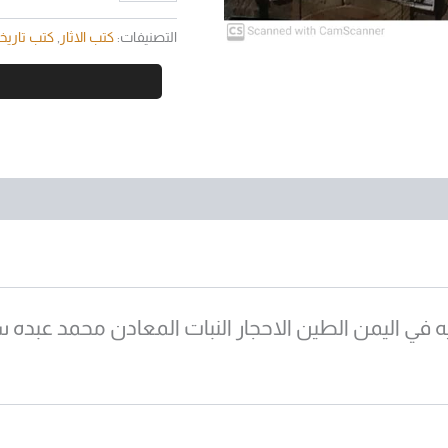
التصنيفات:
كتب الاثار
,
كتب تاريخ
في اليمن الطين الاحجار النبات المعادن محمد عبده س