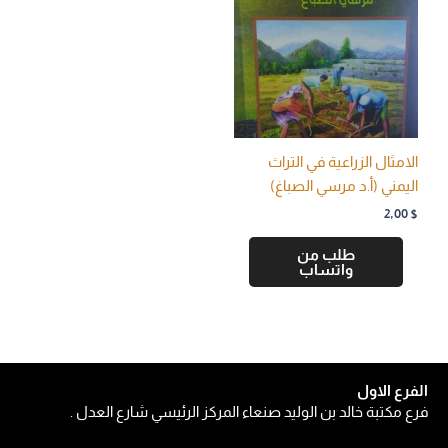
الامثال الزراعية في التراث
اليمني (أ.د مرسي الصباغ)
2,00
$
طلب من
واتساب
الفرع الاول
فرع مكتبة خالد بن الوليد صنعاء المركز الرئيسي شارع العدل .