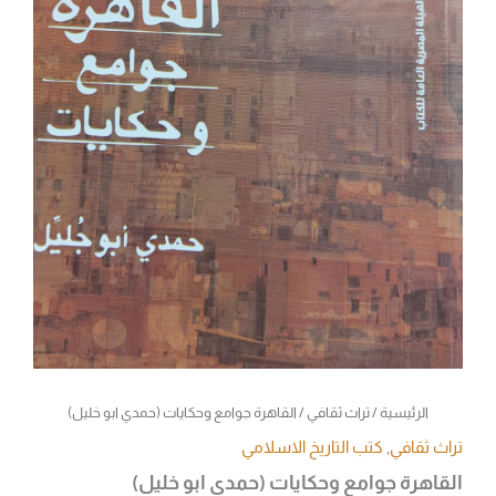
الرئيسية
/
تراث ثقافي
/ القاهرة جوامع وحكايات (حمدي ابو خليل)
تراث ثقافي
,
كتب التاريخ الاسلامي
القاهرة جوامع وحكايات (حمدي ابو خليل)