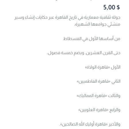
5,00
$
جولة ثقافية معمارية في تاريخ القاهرة عبر حكايات إنشاء وسير
منشئي جوامعها الشهيرة،
من أساسها الأول في الفسطاط
حتى القرن العشرين. ويضم خمسة فصول:
الأول «قاهرة الولاة»
الثاني «قاهرة الفاطميين»
والثالث «قاهرة المماليك»
والرابع «قاهرة العلويين»
والأخير «قاهرة أولياء الله الصالحين».