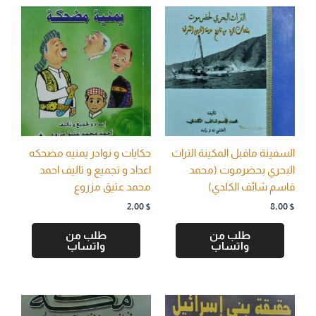
السفينة ماقبل المكينة التراث
حكايات و نوادر يمنيه مضحكه
البحري بحضرموت (محمد
اعداد و تجميع و تاليف احمد
قاسم شائف الكلدي)
محمد عتيق مزروع
2,00
$
8,00
$
طلب من
طلب من
واتساب
واتساب