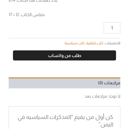
عدد صفحات هذا الكتاب: 674
مقاس الكتاب: 12 × 17
التصنيفات:
كتب ثقافية
,
كتب سياسية
طلب من واتساب
مراجعات (0)
لا توجد مراجعات بعد.
كن أول من يقيم “المذكرات السياسيه في
اليمن”