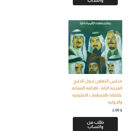
واتساب
مجلس التعاون لدول الخليج
العربيه الياته ، اهدافه المعلنه
علاقاته بالمنظمات الاقليميه
والدوليه
2,00
$
طلب من
واتساب