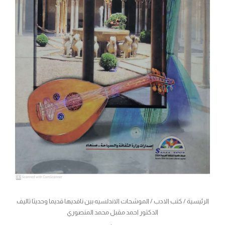
المنصوري
الرئيسية
/
كتب الادب
/ الموشحات الاندلسيه بين ناقديها قديما وحديثا تاليف
الدكتور احمد مقبل محمد المنصوري