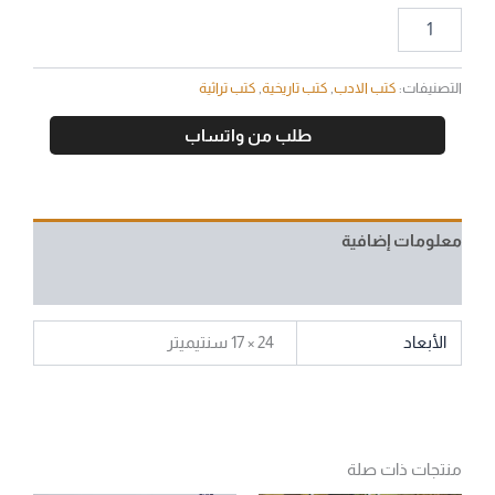
التصنيفات:
كتب الادب
,
كتب تاريخية
,
كتب تراثية
طلب من واتساب
معلومات إضافية
مراجعات (0)
الأبعاد
24 × 17 سنتيميتر
منتجات ذات صلة