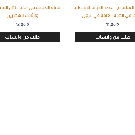
القبليه في عصر الدوله الرسوليه
الحياه العلميه في مكه خلال القرني
ا في الحياه العامه في اليمن
والثالث الهجريين
12,00
$
11,00
$
طلب من واتساب
طلب من واتساب