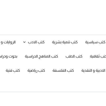
كتب سياسية
كتب تنمية بشرية
كتب الادب
الروايات 
تب ثقافية
كتب الطب
كتب المناهج الدراسية
بحوث ودرا
ادبية و النقدية
كتب الفلسفة
كتب رياضية
كتب فنية