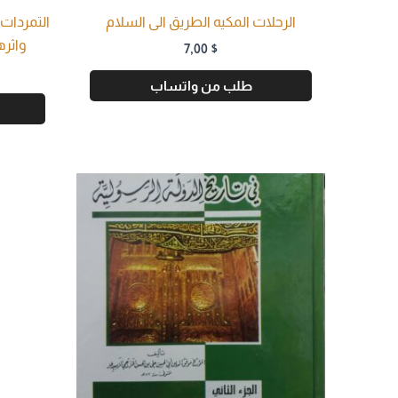
الرحلات المكيه الطريق الى السلام
التمردات 
واثره
7,00
$
طلب من واتساب