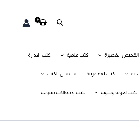
البحث
و القصص القصيرة
كتب علمية
كتب الادارة
سات
كتب لغة عربية
سلاسل الكتب
كتب لغوية ونحوية
كتب و مقالات متنوعه