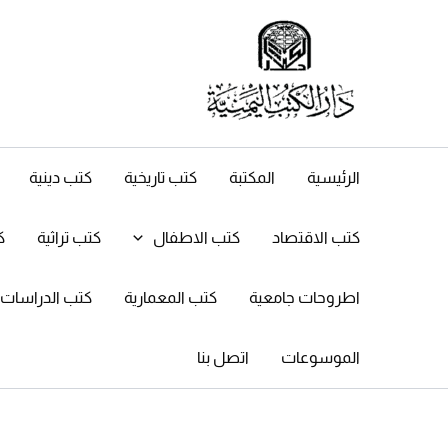
خطي
لى
لمحتوى
الرئيسية
المكتبة
كتب تاريخية
كتب دينية
كتب الاقتصاد
كتب الاطفال
كتب تراثية
ك
اطروحات جامعية
كتب المعمارية
كتب الدراسات ال
الموسوعات
اتصل بنا