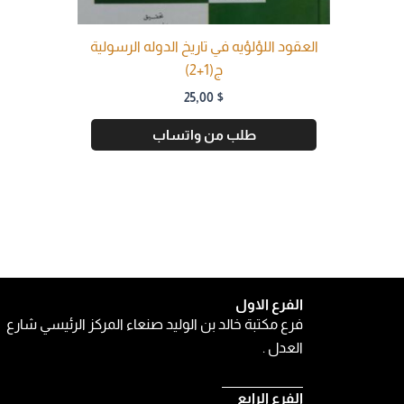
العقود اللؤلؤيه في تاريخ الدوله الرسولية
ج(1+2)
25,00
$
طلب من واتساب
الفرع الاول
فرع مكتبة خالد بن الوليد صنعاء المركز الرئيسي شارع
العدل .
الفرع الرابع