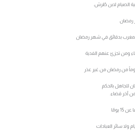
ية الصيام لابن طُرش.