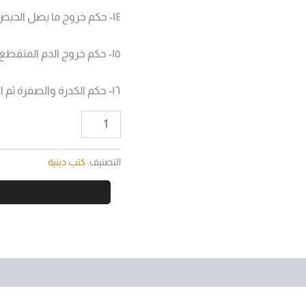
١٤- حكم خروج ما يصل الحيض بأيام بسبب مانع الحمل.
١٥- حكم خروج الدم المتقطع بعد الظهر للعبادة.
١٦- حكم الكدرة والصفرة ثم الدم بعد الظهر من النفاس.
التصنيف:
كتب دينية