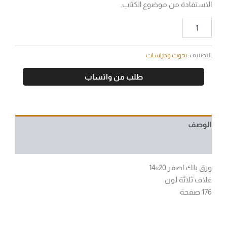
الاستفادة من موضوع الكتاب.
التصنيف:
بحوث ودراسات
طلب من واتساب
الوصف
مراجعات (0)
ورق بلك اصفر 20×14
غلاف ثلاثة لون
176 صفحة