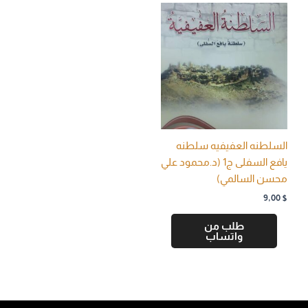
السلطنه العفيفيه سلطنه
يافع السفلى ج1 (د.محمود علي
محسن السالمي)
9,00
$
طلب من
واتساب