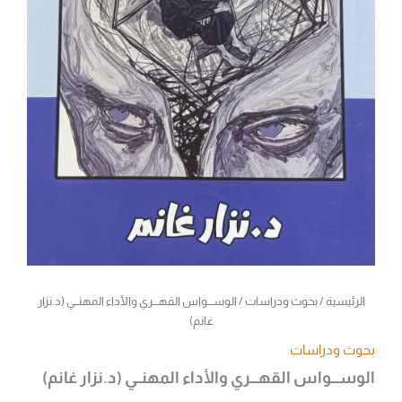
الرئيسية
/
بحوث ودراسات
/ الوســـواس القهـــري والأداء المهنــي (د.نزار
غانم)
بحوث ودراسات
الوســـواس القهـــري والأداء المهنــي (د.نزار غانم)