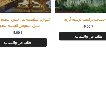
 مهاتف دراسته تاریخیه آثاریه
الموارد الطبيعية في اليمن القديم
خلال النقوش اليمنية القدي
9,00
$
11,00
$
طلب من واتساب
طلب من واتساب