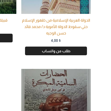
الدولة العربية الإسلامية من ظهور الإسلام
قبيلة
حتي سقوط الدولة الأموية د/ محمد قائد
حسن الوجيه
4,00
$
طلب من واتساب