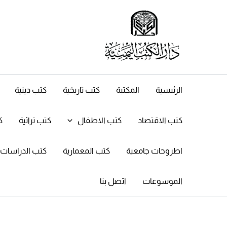
خطي
لى
لمحتوى
الرئيسية
المكتبة
كتب تاريخية
كتب دينية
كتب الاقتصاد
كتب الاطفال
كتب تراثية
ك
اطروحات جامعية
كتب المعمارية
كتب الدراسات ال
الموسوعات
اتصل بنا