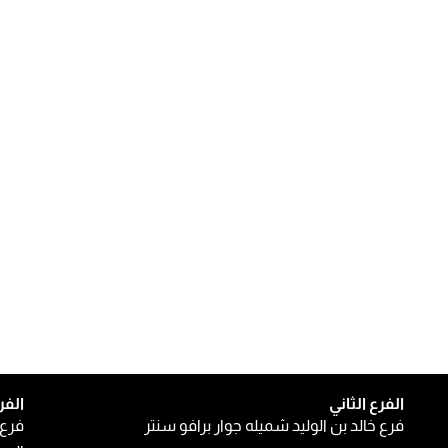
الفرع الثاني
الفر
فرع خالد بن الوليد شميله جوار برافو سنتر
فرع 