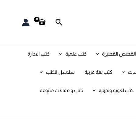
البحث
و القصص القصيرة
كتب علمية
كتب الادارة
سات
كتب لغة عربية
سلاسل الكتب
كتب لغوية ونحوية
كتب و مقالات متنوعه