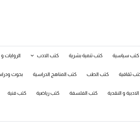
كتب سياسية
كتب تنمية بشرية
كتب الادب
الروايات 
تب ثقافية
كتب الطب
كتب المناهج الدراسية
بحوث ودرا
ادبية و النقدية
كتب الفلسفة
كتب رياضية
كتب فنية