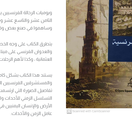
ويوميات الرحالة الفرنسيين 
الثامن عشر والتاسع عشر وم
وساهموا في صنع بعض وقائ
والعدوان الفرنسي على ميناء 
العثمانية ، وكذا لأهم الرحلات الا
يستند هذا الكتاب بشكل كامل
والمستشرقين الفرنسيين الذي
تفاصيل الصورة التي ارتسمت ف
التسلسل الزمني للأحداث وال
الأرض والإنسان اليمنيين في 
عامل الزمن والأحداث.