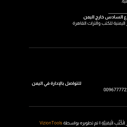
ية.
ع السادس خارج اليمن
ر اليمنية للكتب والتراث القاهرة
للتواصل بالإدارة في اليمن
009677772
VizionTools