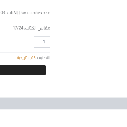
عدد صفحات هذا الكتاب :303
مقاس الكتاب: 17/24
التصنيف:
كتب تاريخية