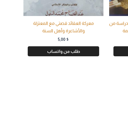
 دراسة من
معركة العقائد قصتي مع المعتزلة
مة
والأشاعرة وأهل السنة
5,00
$
طلب من واتساب