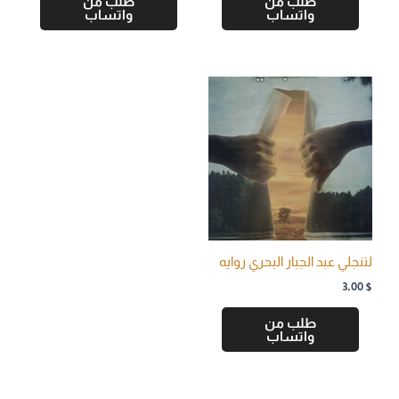
طلب من
طلب من
واتساب
واتساب
لتنجلي عبد الجبار البحري روايه
3,00
$
طلب من
واتساب