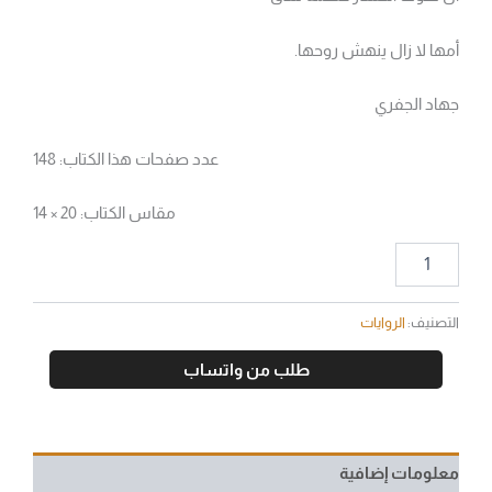
أمها لا زال ينهش روحها.
جهاد الجفري
عدد صفحات هذا الكتاب: 148
مقاس الكتاب: 20 × 14
التصنيف:
الروايات
طلب من واتساب
معلومات إضافية