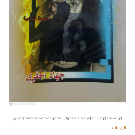
الرئيسية
/
الروايات
/ امراه خاويه الفراش مجموعة قصصيه جهاد الجفري
الروايات