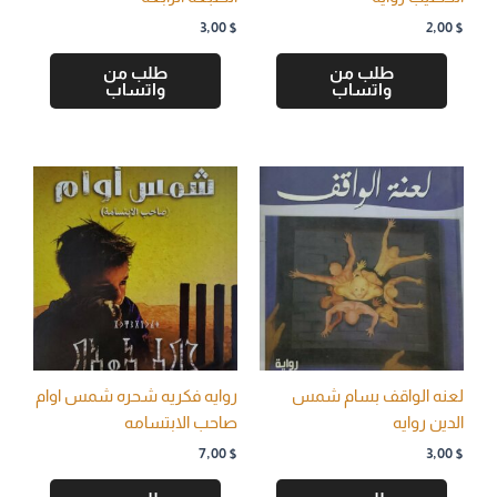
3,00
$
2,00
$
طلب من
طلب من
واتساب
واتساب
لعنه الواقف بسام شمس
روايه فكريه شحره شمس اوام
الدین روايه
صاحب الابتسامه
7,00
$
3,00
$