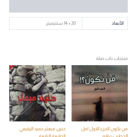
مراجعات (0)
الأبعاد
20 × 14 سنتيميتر
منتجات ذات صلة
من تكون الجزء الاول امل
حنين مبعثر حميد الرقيمي
الخطيب روايه
الطبعة الرابعة