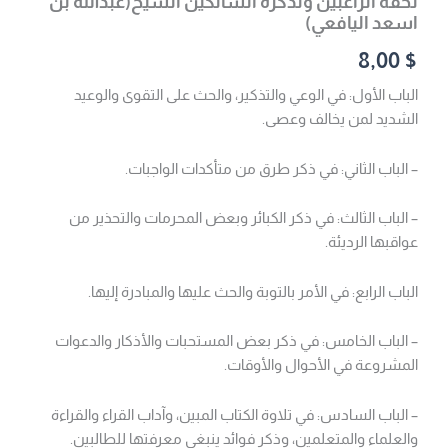
تحفة الراغبين وتذكرة السالكين الشيخ(عبدالله بن
اسعد اليافعي)
8,00
$
الباب الأول: في الوعي والتذكير، والحث على التقوى والوعيد
الشديد لمن يخالف وعصى.
– الباب الثاني: في ذكر طرق من متأكدات الواجبات.
– الباب الثالث: في ذكر الكبائر وبعض المحرمات والتحذير من
عواقبها الرديئة.
الباب الرابع: في الأمر بالتوبة والحث عليها والمبادرة إليها.
– الباب الخامس: في ذكر بعض المستحبات والأذكار والدعوات
المشروعة في الأحوال والأوقات.
– الباب السادس: في تلاوة الكتاب المبين، وآداب القراء والقراءة
والعلماء والمتعلمين، وذكر فوائد ينبغي معرفتها للطالبين.