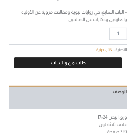
– الباب السابع: في روايات نبوية ومقالات مروية عن الأولياء
والعارفين وحكايات عن الصالحين.
التصنيف:
كتب دينية
طلب من واتساب
الوصف
مراجعات (0)
ورق ابيض 24×17
غلاف ثلاثة لون
320 صفحة