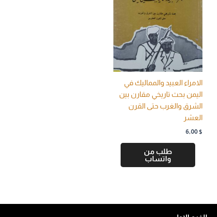
الامراء العبيد والمماليك في
اليمن بحث تاريخي مقارن بين
الشرق والغرب حتى القرن
العشر
6,00
$
طلب من
واتساب