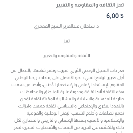
تعز الثقافه والمقاومه والتغيير
6,00
$
د. سلطان عبدالعزيز الشيخ المعمري
تعز
الثقافة والمقاومة والتغيير
تعز ذات السجل الوطني الثوري تميزت وتتمز ثقافتها بالنضال من
أجل تغيير الواقع السيء نحو الأفضل على إمتداد تاريخنا الوطني
المقاوم للإستبداد الإمامي والإستعمار الأجنبي، وأيضا من سمات
هذه الثقافة أنها ثقافة وحدوية عابرة للمناطق والمحافظات
طاردة للمذهبية والسلالية والعشائرية المقيتة ثقافة تؤمن
بالتعدد الفكري والإجتماعي والسياسي، ثقافة جمعت ولازالت
تجمع تطلعات وأحلام الشعب اليمني الوطنية والقومية
والإسلامية والأممية ببعدها الإنساني والتاريخي والحضاري لكل
ذلك وللكشف عن المزيد من السمات والأفضليات المميزة لتعز