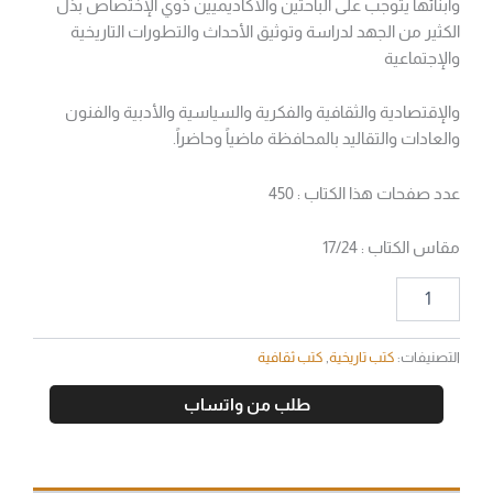
وأبنائها يتوجب على الباحثين والأكاديميين ذوي الإختصاص بذل
الكثير من الجهد لدراسة وتوثيق الأحداث والتطورات التاريخية
والإجتماعية
والإقتصادية والثقافية والفكرية والسياسية والأدبية والفنون
والعادات والتقاليد بالمحافظة ماضياً وحاضراً.
عدد صفحات هذا الكتاب : 450
مقاس الكتاب : 17/24
التصنيفات:
كتب تاريخية
,
كتب ثقافية
طلب من واتساب