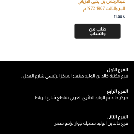
عبدالرحمن بن يحيى الإرياني
الجزءالثالث 1967-1972 م
11,00
$
طلب من
واتساب
الفرع الاول
فرع مكتبة خالد بن الوليد صنعاء المركز الرئيسي شارع العدل .
الفرع الرابع
مركز خالد بم الوليد الدائري الغربي تقاطع شارع الرباط.
الفرع الثاني
فرع خالد بن الوليد شميله جوار برافو سنتر