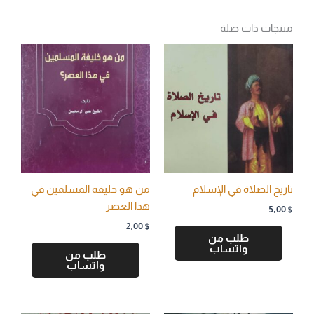
منتجات ذات صلة
تاريخ الصلاة في الإسلام
من هو خليفه المسلمين في
هذا العصر
5,00
$
2,00
$
طلب من
واتساب
طلب من
واتساب