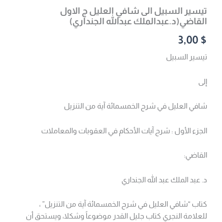
تيسير السبيل الى شافي العليل ج الاول
القاضي(د.عبدالملك عبدالله الجنداري)
3,00
$
تيسير السبيل
إلى
شافي العليل في شرح الخمسمائة آية من التنزيل
الجزء الأول : شرح آيات الأحكام في العقوبات والمعاملات
القاضي:
د. عبد الملك عبد الله الجنداري
كتاب “شافي العليل في شرح الخمسمائة آية من التنزيل” ،
للعلامة النجري كتاب جليل القدر موضوعاً وشكلا، ويستحق أن