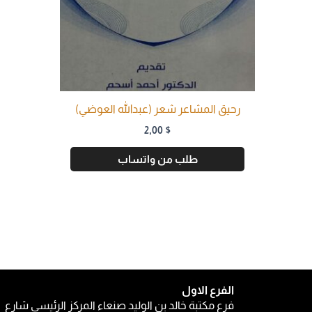
رحيق المشاعر شعر (عبدالله العوضي)
2,00
$
طلب من واتساب
الفرع الاول
فرع مكتبة خالد بن الوليد صنعاء المركز الرئيسي شارع