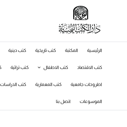
خطي
لى
لمحتوى
الرئيسية
المكتبة
كتب تاريخية
كتب دينية
كتب الاقتصاد
كتب الاطفال
كتب تراثية
ك
اطروحات جامعية
كتب المعمارية
كتب الدراسات ال
الموسوعات
اتصل بنا