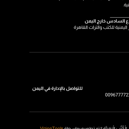
ية.
ع السادس خارج اليمن
ر اليمنية للكتب والتراث القاهرة
للتواصل بالإدارة في اليمن
009677772
VizionTools