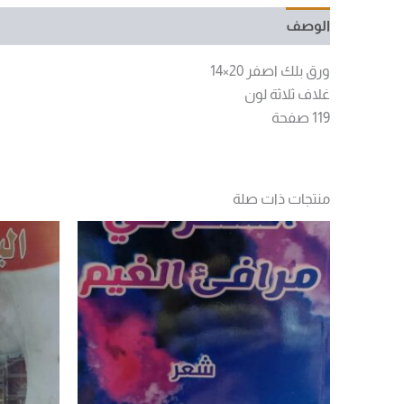
الوصف
مراجعات (0)
ورق بلك اصفر 20×14
غلاف ثلاثة لون
119 صفحة
منتجات ذات صلة