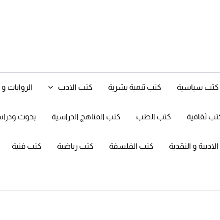
كتب سياسية
كتب تنمية بشرية
كتب الادب
الروايات 
تب ثقافية
كتب الطب
كتب المناهج الدراسية
بحوث ودرا
ادبية و النقدية
كتب الفلسفة
كتب رياضية
كتب فنية