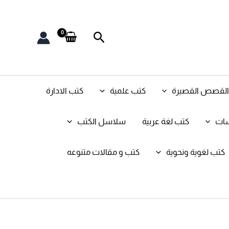
البحث
و القصص القصيرة
كتب علمية
كتب الادارة
سات
كتب لغة عربية
سلاسل الكتب
كتب لغوية ونحوية
كتب و مقالات متنوعه