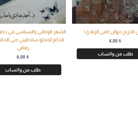
 الجريح ديوان (منى الزيادي)
الشعر الوطني والسياسي في حض
الحكم الانجلو سلاطيني حتى الحك
4,00
$
رفاقي
طلب من واتساب
6,00
$
طلب من واتساب