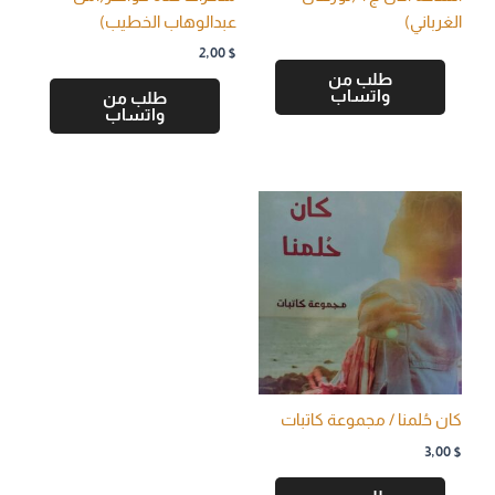
الغرباني)
عبدالوهاب الخطيب)
2,00
$
طلب من
واتساب
طلب من
واتساب
كان حُلمنا / مجموعة كاتبات
3,00
$