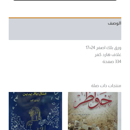
الوصف
مراجعات (0)
ورق بلك اصفر 24×17
غلاف هارد كفر
334 صفحة
منتجات ذات صلة