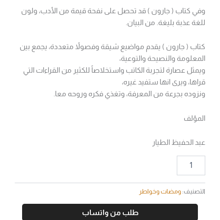
وفي كتاب ( جارون ) قد تحصل على نفحة قيمة من الأدب، ولون
للغة عذبة بليغة. من البيان.
كتاب ( جارون ) يقدم مواضيع شيقة وفصولاً متعددة، يجمع بين
المعلومة والنصيحة والتوعية،
ويمثل عصارة لتجربة الكاتب واستخلاصاً للكثير من القراءات التي
قراها، ويرى انها ستفيد غيره،
ونزوده بجرعة من المعرفة، وتغذي فكره وروحه معا.
المؤلف
عبد الحفيظ الطيار
التصنيف:
ومضات وخواطر
طلب من واتساب