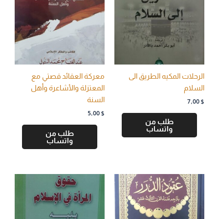
الرحلات المكيه الطريق الى
معركة العقائد قصتي مع
السلام
المعتزلة والأشاعرة وأهل
السنة
7,00
$
5,00
$
طلب من
واتساب
طلب من
واتساب