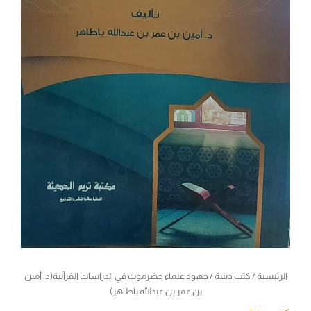
باطاهر)
الرئيسية
/
كتب دينية
/ جهود علماء حضرموت في الدراسات القرآنية(د. أمين
بن عمر بن عبدالله باطاهر)