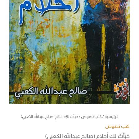
الرئيسية
/
كتب نصوص
/ خبأتُ لكِ أحلام (صالح عبدالله الكعبي)
كتب نصوص
خبأتُ لكِ أحلام (صالح عبدالله الكعبي)