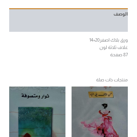
الوصف
مراجعات (0)
ورق بلاك اصفر20×14
غلاف ثلاثة لون
87 صفحة
منتجات ذات صلة