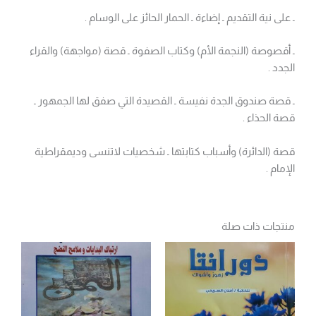
ـ على نية التقديم ـ إضاءة ـ الحمار الحائز على الوسام .
ـ أقصوصة (النجمة الأم) وكتاب الصفوة ـ قصة (مواجهة) والقراء
الجدد .
ـ قصة صندوق الجدة نفيسة ـ القصيدة التي صفق لها الجمهور ـ
قصة الحذاء .
قصة (الدائرة) وأسباب كتابتها ـ شخصيات لاتنسى وديمقراطية
الإمام .
منتجات ذات صلة