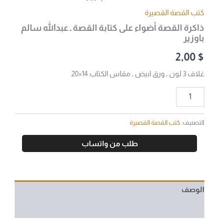
كتب القصة القصيرة
ذاكرة القصة أضواء على كتابة القصة ـ عبدالله سالم
باوزير
2,00
$
غلاف 3 لون ـ ورق ابيض ـ مقاس الكتاب 14×20
التصنيف:
كتب القصة القصيرة
طلب من واتساب
الوصف
مراجعات (0)