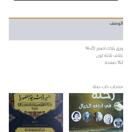
الوصف
مراجعات (0)
ورق بلاك اصفر 20×14
غلاف ثلاثة لون
162 صفحة
منتجات ذات صلة