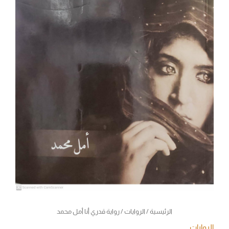
الرئيسية
/
الروايات
/ رواية قدري أنا أمل محمد
الروايات