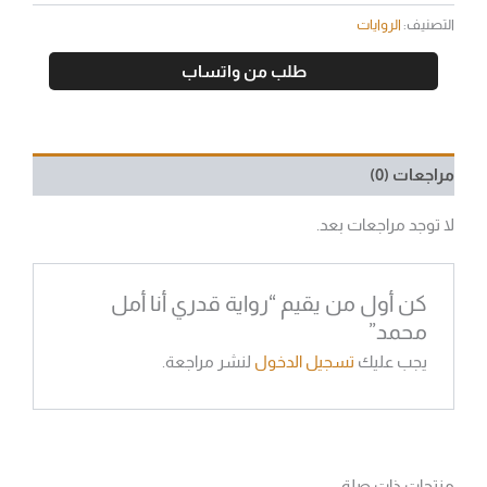
التصنيف:
الروايات
طلب من واتساب
مراجعات (0)
لا توجد مراجعات بعد.
كن أول من يقيم “رواية قدري أنا أمل
محمد”
يجب عليك
تسجيل الدخول
لنشر مراجعة.
منتجات ذات صلة