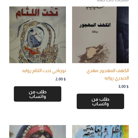
الكهف المهجور مهدي
نورناجي تحت اللثام روايه
الحيدري روايه
2,00
$
3,00
$
طلب من
واتساب
طلب من
واتساب