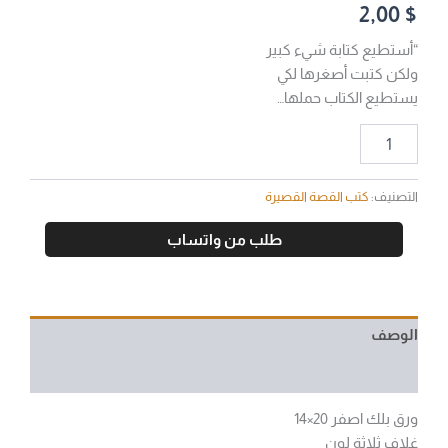
2,00
$
“أستطيع كتابة شيء كبير
ولكن كتبت أصغرها لكي
يستطيع الكتاب حملها…
التصنيف:
كتب القصة القصيرة
طلب من واتساب
الوصف
مراجعات (0)
ورق بلك اصفر 20×14
غلاف ثلاثة لون