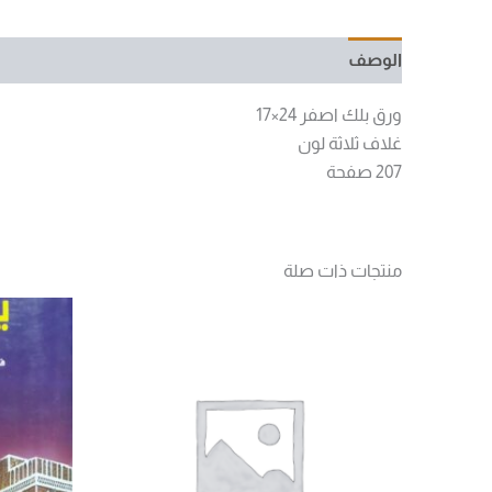
الوصف
مراجعات (0)
ورق بلك اصفر 24×17
غلاف ثلاثة لون
207 صفحة
منتجات ذات صلة