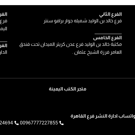
الفرع الثاني
الفر
فرع خالد بن الوليد شميله جوار برافو سنتر
فرع 
اليمن
الفرع الخامس
مكتبة خالد بن الوليد فرع عدن كريتر الميدان تحت فندق
الفر
العامر فرزة الشيخ عثمان .
الدا
متجر الكتب اليمينة
اتساب ادارة النشر فرع القاهرة
24694
00967777227855