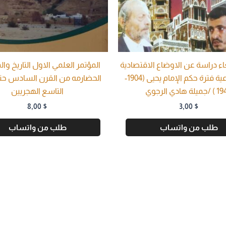
ء دراسة عن الاوضاع الاقتصادية
المؤتمر العلمي الاول التاريخ وا
والاجتماعية فترة حكم الإمام يحيى (1904-
الحضارمه من القرن السادس حت
يلة هادي الرجوي
التاسع الهجريين
8,00
$
3,00
$
طلب من واتساب
طلب من واتساب