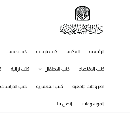
خطي
لى
لمحتوى
الرئيسية
المكتبة
كتب تاريخية
كتب دينية
كتب الاقتصاد
كتب الاطفال
كتب تراثية
ك
اطروحات جامعية
كتب المعمارية
كتب الدراسات ال
الموسوعات
اتصل بنا