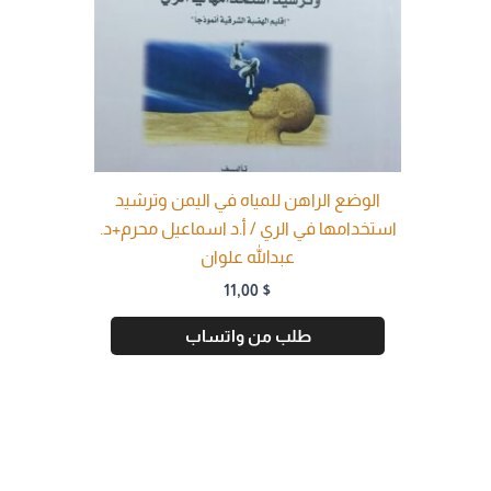
الوضع الراهن للمياه في اليمن وترشيد
استخدامها في الري / أ.د اسماعيل محرم+د.
عبدالله علوان
11,00
$
طلب من واتساب