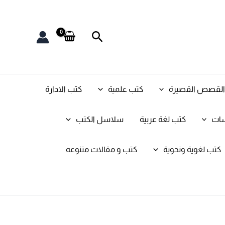
البحث
و القصص القصيرة
كتب علمية
كتب الادارة
سات
كتب لغة عربية
سلاسل الكتب
كتب لغوية ونحوية
كتب و مقالات متنوعه