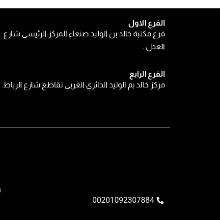
الفرع الاول
فرع مكتبة خالد بن الوليد صنعاء المركز الرئيسي شارع
العدل .
الفرع الرابع
مركز خالد بم الوليد الدائري الغربي تقاطع شارع الرباط.
و
00201092307884