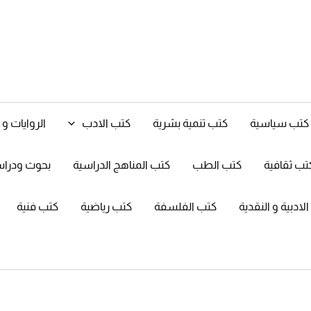
كتب سياسية
كتب تنمية بشرية
كتب الادب
الروايات 
تب ثقافية
كتب الطب
كتب المناهج الدراسية
بحوث ودرا
ادبية و النقدية
كتب الفلسفة
كتب رياضية
كتب فنية