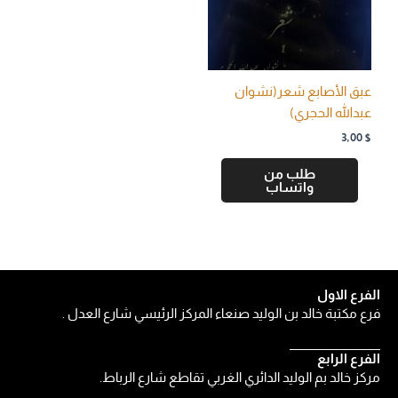
عبق الأصابع شعر(نشوان
عبدالله الحجري)
3,00
$
طلب من
واتساب
الفرع الاول
فرع مكتبة خالد بن الوليد صنعاء المركز الرئيسي شارع العدل .
الفرع الرابع
مركز خالد بم الوليد الدائري الغربي تقاطع شارع الرباط.