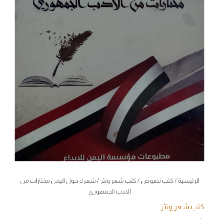
الرئيسية
/
كتب نصوص
/
كتب شعر ونثر
/ شعراء حول اليمن مختارات من
الادب الجمهوري
كتب شعر ونثر