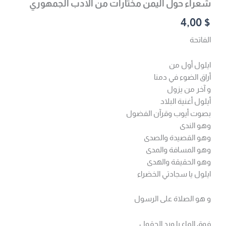
شعراء حول اليمن مختارات من الادب الجمهوري
4,00
$
الفاتحة
ايلول أول من
أراق الضوء في دمنا
و آخر من يزول
أيلول أغنية البلاد
بصوت أيوب وقرآن الفضول
وهو الندى
وهو القصيدة والصدى
وهو المسافة والمدى
وهو الحقيقة والهدى
ایلول یا سجادتي الخضراء
و هو الصلاة على الرسول
فوق الماء يا ورد الحقول