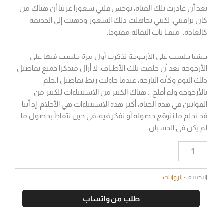
بعد أن غادرت تلك الفتاة، توجس قلبي شعورا غريبا أن هناك من
كان يراقبني، لكنني تجاهلت ذلك الشعور وذهبت إلى الحديقة
كالعادة.. مبقيا باب البقالة مفتوحا.
حينما جلست على الأرجوحة تذكرت أول مرة جلست فيها على
الأرجوحة بعد أن حلمت تلك الأطياف، لا أزال متذكرا جميع تفاصيل
ذلك اليوم وكأنه البارحة، عندما حاولت ربط تفاصيل الحلم
بالأرجوحة ولم أفلح .. هناك الكثير من الاستثناءات للكثير من
القوانين في هذه الحياة، أكثر هذه الاستثناءات هي الأحلام: إذ أننا
قد نحلم ما نتوقع حصوله أو نفكر فيه، في حين نتفاجأ بحصول ما
لم يكن في الحسبان..
التصنيف:
الروايات
طلب من واتساب