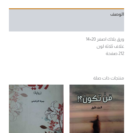
الوصف
مراجعات (0)
ورق بلاك اصفر 20×14
غلاف ثلاثة لون
212 صفحة
منتجات ذات صلة