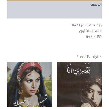
الوصف
مراجعات (0)
ورق بلك اصفر 20×14
غلاف ثلاثة لون
359 صفحة
منتجات ذات صلة