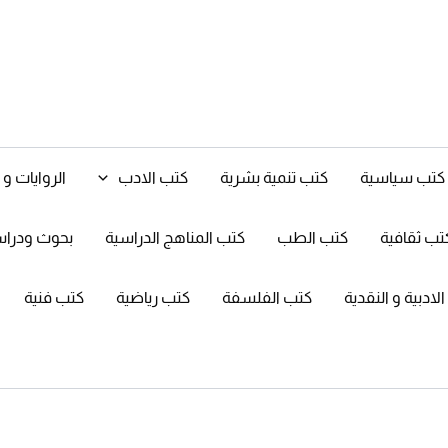
كتب سياسية
كتب تنمية بشرية
كتب الادب
الروايات 
تب ثقافية
كتب الطب
كتب المناهج الدراسية
بحوث ودرا
ادبية و النقدية
كتب الفلسفة
كتب رياضية
كتب فنية