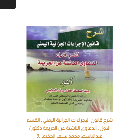
شرح قانون الإجراءات الجزائية اليمني ـ القسم
الاول ـ الدعاوى الناشئة عن الجريمة دكتور/
عبدالباسط محمد سيف الحكيمي9