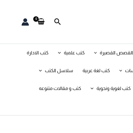
البحث
و القصص القصيرة
كتب علمية
كتب الادارة
سات
كتب لغة عربية
سلاسل الكتب
كتب لغوية ونحوية
كتب و مقالات متنوعه