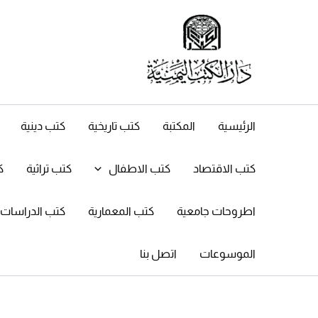
خطي
لى
لمحتوى
الرئيسية
المكتبة
كتب تاريخية
كتب دينية
كتب الاقتصاد
كتب الاطفال
كتب تراثية
ك
اطروحات جامعية
كتب المعمارية
كتب الدراسات ال
الموسوعات
اتصل بنا