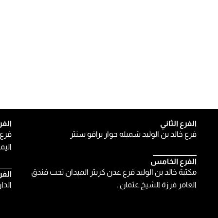
الفرع الثاني
الفر
فرع خالد بن الوليد شميله جوار برافو سنتر
فرع 
اليمن
الفرع الخامس
مكتبة خالد بن الوليد فرع عدن كريتر الميدان تحت فندق
الفر
العامر فرزة الشيخ عثمان .
الدا