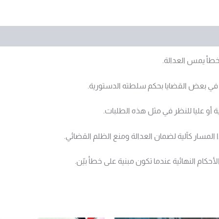
خطأ يمس العدالة.
ر في بعض القضايا بحكم سلطته الدستورية.
 أو عليا للنظر في مثل هذه الطلبات.
ا المسار كآلية لضمان العدالة ومنع الظلم القضائي.
أحكام النهائية عندما تكون مبنية على خطأ بيّن.