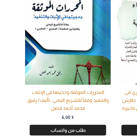
ري في
المحررات الموثقة وحجيتها في الإثبات
ؤي طارش
والتنفيذ وفقاً للتشريع اليمني ـ تأليف/ رفيق
باخبيره
محمد أحمد فضل
6,00
$
طلب من واتساب