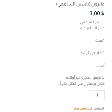
عابرون (ياسين السامعي)
3,00
$
ياسين السامعي
صدر للشاعر ديوانان
*غيمة
* لا تبلغي الرشد
أحياناً…
لا ترهق الهاجرة غير أولئك
الذين يراهنون على الظل كثيراً ..
التصنيف:
كتب شعر ونثر