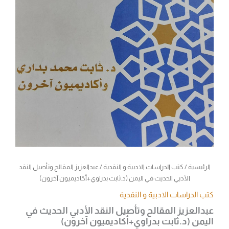
الرئيسية
/
كتب الدراسات الادبية و النقدية
/ عبدالعزيز المقالح وتأصيل النقد
الأدبي الحديث في اليمن (د.ثابت بدراوي+أكاديميون آخرون)
كتب الدراسات الادبية و النقدية
عبدالعزيز المقالح وتأصيل النقد الأدبي الحديث في
اليمن (د.ثابت بدراوي+أكاديميون آخرون)