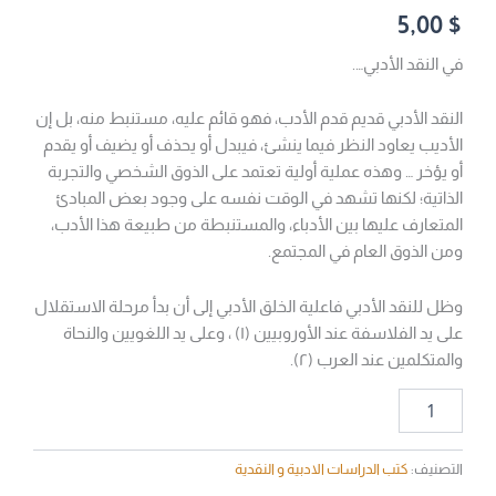
5,00
$
في النقد الأدبي….
النقد الأدبي قديم قدم الأدب، فهو قائم عليه، مستنبط منه، بل إن
الأديب يعاود النظر فيما ينشئ، فيبدل أو يحذف أو يضيف أو يقدم
أو يؤخر … وهذه عملية أولية تعتمد على الذوق الشخصي والتجربة
الذاتية؛ لكنها تشهد في الوقت نفسه على وجود بعض المبادئ
المتعارف عليها بين الأدباء، والمستنبطة من طبيعة هذا الأدب،
ومن الذوق العام في المجتمع.
وظل للنقد الأدبي فاعلية الخلق الأدبي إلى أن بدأ مرحلة الاستقلال
على يد الفلاسفة عند الأوروبيين (۱) ، وعلى يد اللغويين والنحاة
والمتكلمين عند العرب (٢).
التصنيف:
كتب الدراسات الادبية و النقدية