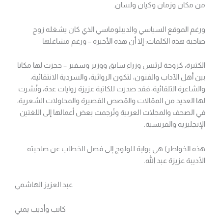
من مكان وزمان وكيان ولسان.
ورغم الموقع السياسي والديبلوماسي الذي كان يشغله زوج
صاحبة هذه الكلمات؛ إلا أن هذه الأخيرة – ورغم مشاغلها
الكثيرة، كزوجة لرئيس وزراء سابق ووزير وسفير – حجزت لها مكانا
بين أهل الآداب والفنون، لتكون الروائية، والسردية الانتقائية،
والشاعرة التلقائية، فقد صدرت للكاتبة عزيزة روايات عدة، ونُشرت
لها العديد من المقالات والقصص القصيرة والمحاولات الشعرية،
في الصحف والمجلات العربية وتُرجمت بعض أعمالها إلى اللغتين
الإنجليزية والفرنسية.
هذه الخواطر) هي بوابة للولوج إلى فصل الخطاب عن صاحبته
الأديبة عزيزة عبد الله.
عبد العزيز الهاشمي
كاتب وأديب يمني