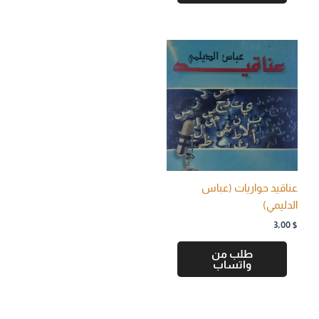
عناقيد حواريات (عباس
الدليمي)
3,00
$
طلب من
واتساب