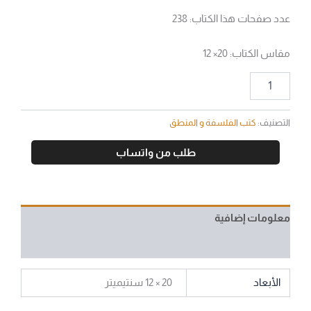
عدد صفحات هذا الكتاب: 238
مقاس الكتاب: 20× 12
التصنيف:
كتب الفلسفة و المنطق
طلب من واتساب
معلومات إضافية
مراجعات (0)
الأبعاد
20 × 12 سنتيميتر