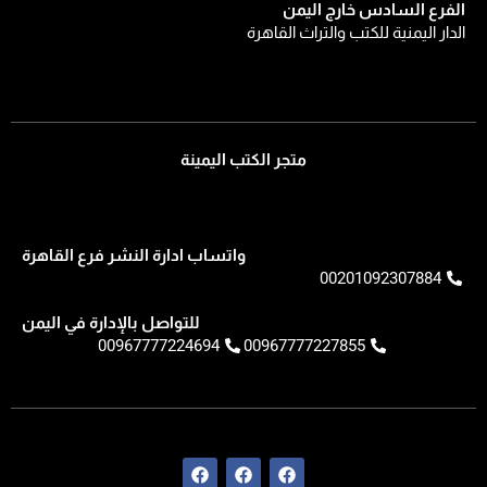
الفرع السادس خارج اليمن
الدار اليمنية للكتب والتراث القاهرة
متجر الكتب اليمينة
واتساب ادارة النشر فرع القاهرة
00201092307884
للتواصل بالإدارة في اليمن
00967777224694
00967777227855
F
F
F
a
a
a