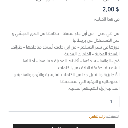
2,00
$
في هذا الكتاب:
من هي عدن – من أين جاء اسمها – حكامها من الغزو الحبشي و
حتى الاستقلال عن بريطانيا
دورها في نشر الاسلام – من اين جاءت أسماء مناطقها – طرائف
اللهجة العدنية – الكلمات العدنية
قح – الوانها – سمكها – أكلاتها المميزة معالمها – أمثلتها
الشعبية . حقيقة الآلاف من الكلمات
الأنجليزية و القليل جدا من الكلمات الفارسية والأردو والهندية و
الصومالية و التركية التي استخدمها
العدانيه إثراء للهجتهم العدنية.
التصنيف:
تراث ثقافي