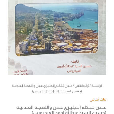
الرئيسية
/
تراث ثقافي
/ عـــدن تــتــكلم إنــجليــزي عــدن واللهجــة العــدنيــة
(حسين السيد عبدالله احمد العيدروس)
تراث ثقافي
عـــدن تــتــكلم إنــجليــزي عــدن واللهجــة العــدنيــة
(حسين السيد عبدالله احمد العيدروس)