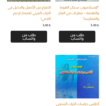
“الإسلاميون: سجال الهوية
الصراع بين الأصيل والدخيل في
والنهضة – مقاربات في الفكر
التراث العربي (قمندار ارحيم
والممارسة”
اللامي)
3,00
$
5,00
$
طلب من
طلب من
واتساب
واتساب
أطلس دراسات التراث الشعبي