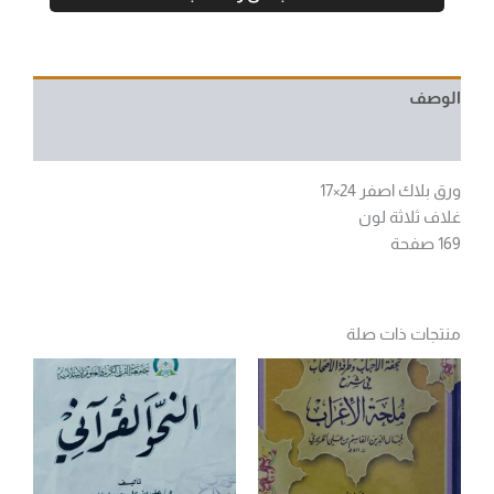
الوصف
مراجعات (0)
ورق بلاك اصفر 24×17
غلاف ثلاثة لون
169 صفحة
منتجات ذات صلة