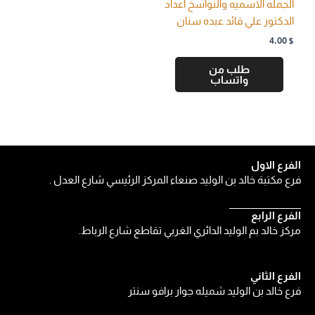
الجمله الاسميه والنواسخ اعداد
الدكتور علي قائد عبده سنان
4,00
$
طلب من
واتساب
الفرع الاول
فرع مكتبة خالد بن الوليد صنعاء المركز الرئيسي شارع العدل .
الفرع الرابع
مركز خالد بم الوليد الدائري الغربي تقاطع شارع الرباط.
الفرع الثاني
فرع خالد بن الوليد شميله جوار برافو سنتر