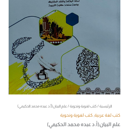
الرئيسية
/
كتب لغوية ونحوية
/ علم البيان(أ.د عبده محمد الحكيمي)
كتب لغة عربية
,
كتب لغوية ونحوية
علم البيان(أ.د عبده محمد الحكيمي)