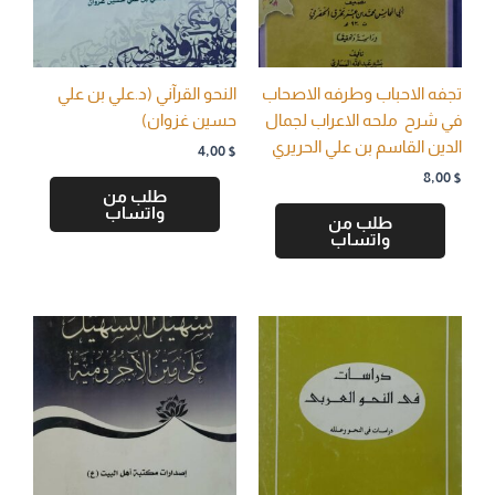
تجفه الاحباب وطرفه الاصحاب
النحو القرآني (د.علي بن علي
في شرح ملحه الاعراب لجمال
حسين غزوان)
الدين القاسم بن علي الحريري
4,00
$
8,00
$
طلب من
واتساب
طلب من
واتساب