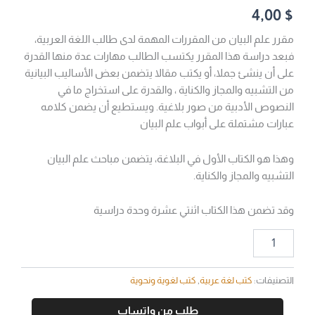
4,00
$
مقرر علم البيان من المقررات المهمة لدى طالب اللغة العربية،
فبعد دراسة هذا المقرر يكتسب الطالب مهارات عدة منها القدرة
على أن ينشئ جملا، أو يكتب مقالا يتضمن بعض الأساليب البيانية
من التشبيه والمجاز والكناية ، والقدرة على استخراج ما في
النصوص الأدبية من صور بلاغية. ويستطيع أن يضمن كلامه
عبارات مشتملة على أبواب علم البيان
وهذا هو الكتاب الأول في البلاغة، يتضمن مباحث علم البيان
التشبيه والمجاز والكناية.
وقد تضمن هذا الكتاب اثنتي عشرة وحدة دراسية
التصنيفات:
كتب لغة عربية
,
كتب لغوية ونحوية
طلب من واتساب