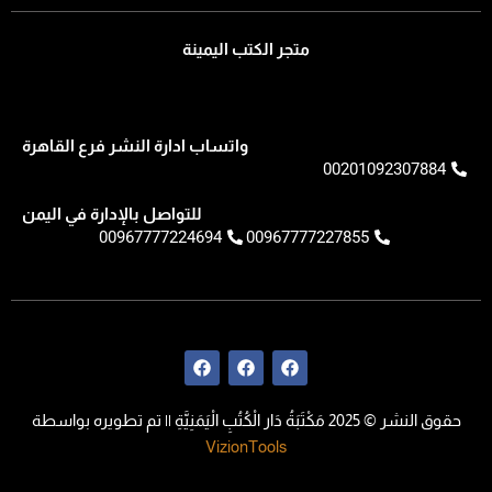
متجر الكتب اليمينة
واتساب ادارة النشر فرع القاهرة
00201092307884
للتواصل بالإدارة في اليمن
00967777224694
00967777227855
F
F
F
a
a
a
c
c
c
e
e
e
حقوق النشر © 2025 مَكْتَبَةُ دَار الْكُتُبِ الْيَمَنِيَّةِ || تم تطويره بواسطة
b
b
b
o
o
o
VizionTools
o
o
o
k
k
k