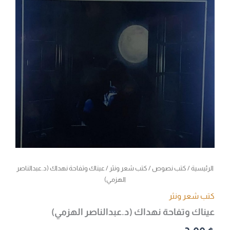
الرئيسية
/
كتب نصوص
/
كتب شعر ونثر
/ عيناك وتفاحة نهداك (د.عبدالناصر
الهزمي)
كتب شعر ونثر
عيناك وتفاحة نهداك (د.عبدالناصر الهزمي)