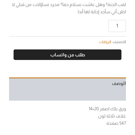
لقب الجنة؟ وهل عاشت بسلام حقا؟ مجرد تساؤلات من قبلي لا
اظن أني سأجد إجابة لها أبدا.
التصنيف:
الروايات
طلب من واتساب
الوصف
مراجعات (0)
ورق بلك اصفر 20×14
غلاف ثلاثة لون
547 صفحة