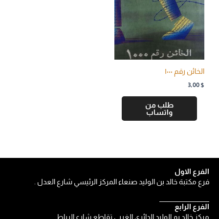
الخائن رقم ۱۰۰۰
3,00
$
طلب من
واتساب
الفرع الاول
فرع مكتبة خالد بن الوليد صنعاء المركز الرئيسي شارع العدل .
الفرع الرابع
مركز خالد بم الوليد الدائري الغربي تقاطع شارع الرباط.