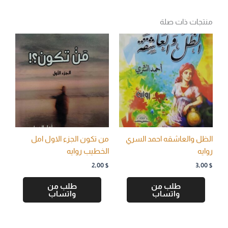
منتجات ذات صلة
الظل والعاشقه احمد السري
من تكون الجزء الاول امل
روايه
الخطيب روايه
2,00
$
3,00
$
طلب من
طلب من
واتساب
واتساب