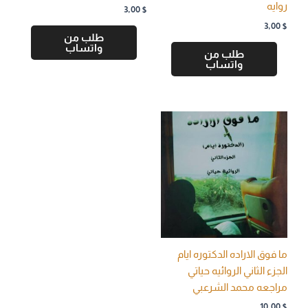
روايه
3,00
$
3,00
$
طلب من
واتساب
طلب من
واتساب
ما فوق الاراده الدكتوره ايام
الجزء الثاني الروائيه حياتي
مراجعه محمد الشرعبي
10,00
$