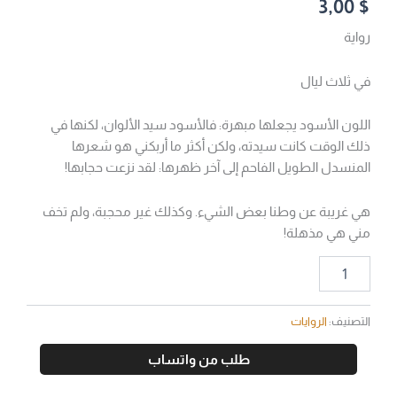
3,00
$
رواية
في ثلاث ليال
اللون الأسود يجعلها مبهرة: فالأسود سيد الألوان، لكنها في
ذلك الوقت كانت سيدته، ولكن أكثر ما أربكني هو شعرها
المنسدل الطويل الفاحم إلى آخر ظهرها: لقد نزعت حجابها!
هي غريبة عن وطنا بعض الشيء. وكذلك غير محجبة، ولم تخف
مني هي مذهلة!
التصنيف:
الروايات
طلب من واتساب