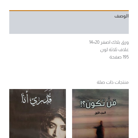
الوصف
مراجعات (0)
ورق بلاك اصفر 20×14
غلاف ثلاثة لون
195 صفحة
منتجات ذات صلة