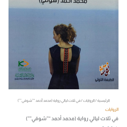
الرئيسية
/
الروايات
/ في ثلاث ليالي رواية (محمد أحمد “”شوقي””)
الروايات
في ثلاث ليالي رواية (محمد أحمد “”شوقي””)