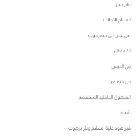
نهر حجر
السياح الاجانب
من عدن الى حضرموت
الاشغال
في الديس
في قصيعر
السهول الداخلية المنخفضة
شبام
قبر هود علية السلام وبئر برهوت