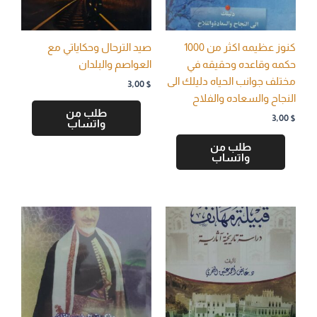
كنوز عظيمه اكثر من 1000
صيد الترحال وحكاياتي مع
حكمه وقاعده وحقيقه في
العواصم والبلدان
مختلف جوانب الحياه دليلك الى
3,00
$
النجاح والسعاده والفلاح
طلب من
3,00
$
واتساب
طلب من
واتساب