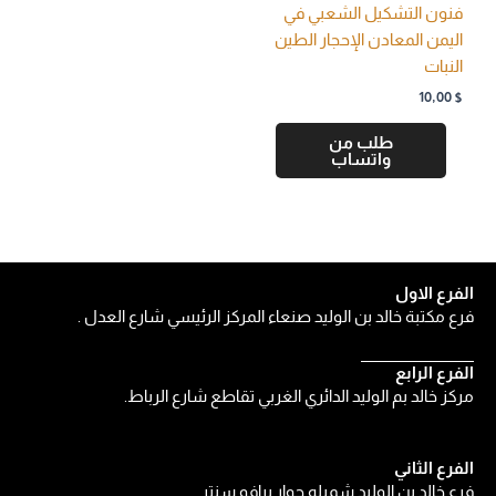
فنون التشكيل الشعبي في
اليمن المعادن الإحجار الطين
النبات
10,00
$
طلب من
واتساب
الفرع الاول
فرع مكتبة خالد بن الوليد صنعاء المركز الرئيسي شارع العدل .
الفرع الرابع
مركز خالد بم الوليد الدائري الغربي تقاطع شارع الرباط.
الفرع الثاني
فرع خالد بن الوليد شميله جوار برافو سنتر