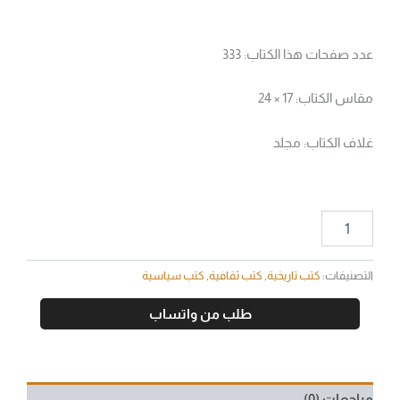
عدد صفحات هذا الكتاب: 333
مقاس الكتاب: 17 × 24
غلاف الكتاب: مجلد
التصنيفات:
كتب تاريخية
,
كتب ثقافية
,
كتب سياسية
طلب من واتساب
مراجعات (0)